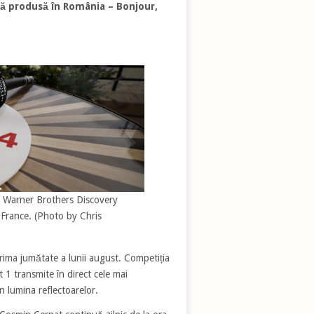
ică produsă în România – Bonjour,
 Warner Brothers Discovery
 France. (Photo by Chris
prima jumătate a lunii august. Competiția
 1 transmite în direct cele mai
n lumina reflectoarelor.