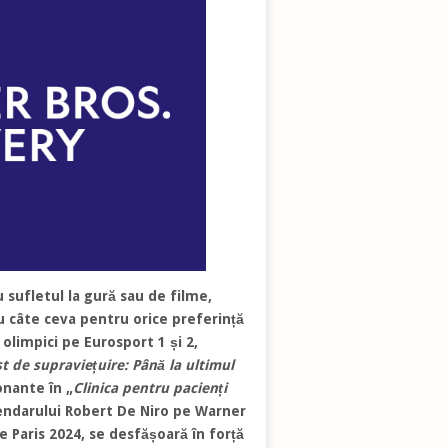
u sufletul la gură sau de filme,
u câte ceva pentru orice preferință
olimpici pe Eurosport 1 și 2,
t de supraviețuire: Până la ultimul
onante în „
Clinica pentru pacienți
gendarului Robert De Niro pe Warner
e Paris 2024, se desfășoară în forță