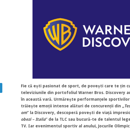
Fie că ești pasionat de sport, de povești care te țin c
televiziunile din portofoliul Warner Bros. Discovery a
în această vară. Urmărește performanțele sportivilor 
trăiește emoții intense alături de concurenții din „
Tes
om
” la Discovery, descoperă povești de viață impresi
obezi – Italia
” de la TLC sau bucură-te de talentul le
TV. Iar evenimentul sportiv al anului, Jocurile Olimpic