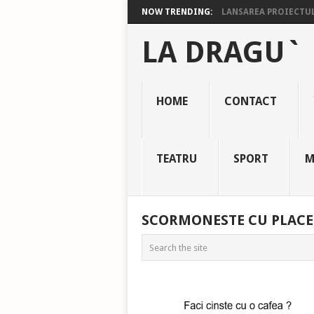
NOW TRENDING:
LANSAREA PROIECTULU
LA DRAGU`
HOME
CONTACT
TEATRU
SPORT
M
SCORMONESTE CU PLACE