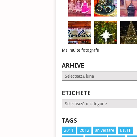
Mai multe fotografii
ARHIVE
Arhive
ETICHETE
Etichete
TAGS
2011
2012
aniversare
BIEFF