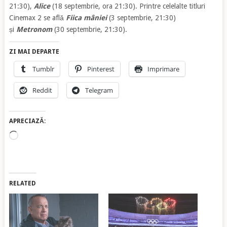
21:30),
Alice
(18 septembrie, ora 21:30). Printre celelalte titluri
Cinemax 2 se află
Fiica mâniei
(3 septembrie, 21:30)
și
Metronom
(30 septembrie, 21:30).
ZI MAI DEPARTE
Tumblr
Pinterest
Imprimare
Reddit
Telegram
APRECIAZĂ:
Încarc...
RELATED