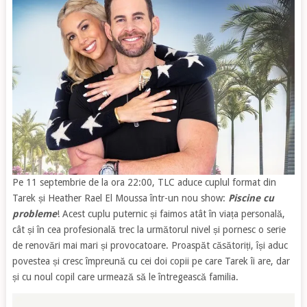
Pe 11 septembrie de la ora 22:00, TLC aduce cuplul format din
Tarek și Heather Rael El Moussa într-un nou show:
Piscine cu
probleme
! Acest cuplu puternic și faimos atât în viața personală,
cât și în cea profesională trec la următorul nivel și pornesc o serie
de renovări mai mari și provocatoare. Proaspăt căsătoriți, își aduc
povestea și cresc împreună cu cei doi copii pe care Tarek îi are, dar
și cu noul copil care urmează să le întregească familia.