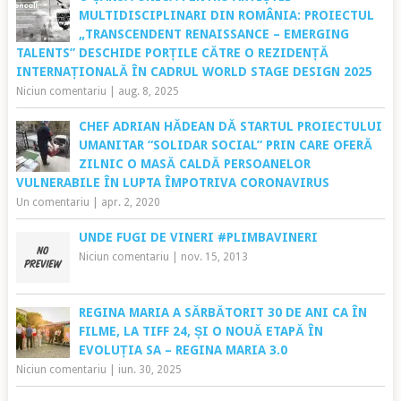
MULTIDISCIPLINARI DIN ROMÂNIA: PROIECTUL
„TRANSCENDENT RENAISSANCE – EMERGING
TALENTS” DESCHIDE PORȚILE CĂTRE O REZIDENȚĂ
INTERNAȚIONALĂ ÎN CADRUL WORLD STAGE DESIGN 2025
Niciun comentariu
|
aug. 8, 2025
CHEF ADRIAN HĂDEAN DĂ STARTUL PROIECTULUI
UMANITAR “SOLIDAR SOCIAL” PRIN CARE OFERĂ
ZILNIC O MASĂ CALDĂ PERSOANELOR
VULNERABILE ÎN LUPTA ÎMPOTRIVA CORONAVIRUS
Un comentariu
|
apr. 2, 2020
UNDE FUGI DE VINERI #PLIMBAVINERI
Niciun comentariu
|
nov. 15, 2013
REGINA MARIA A SĂRBĂTORIT 30 DE ANI CA ÎN
FILME, LA TIFF 24, ȘI O NOUĂ ETAPĂ ÎN
EVOLUȚIA SA – REGINA MARIA 3.0
Niciun comentariu
|
iun. 30, 2025