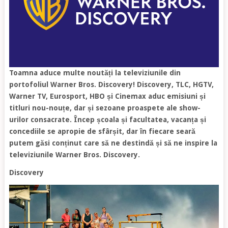
Toamna aduce multe noutăți la televiziunile din
portofoliul Warner Bros. Discovery! Discovery, TLC, HGTV,
Warner TV, Eurosport, HBO și Cinemax aduc emisiuni și
titluri nou-nouțe, dar și sezoane proaspete ale show-
urilor consacrate. Încep școala și facultatea, vacanța și
concediile se apropie de sfârșit, dar în fiecare seară
putem găsi conținut care să ne destindă și să ne inspire la
televiziunile Warner Bros. Discovery.
Discovery