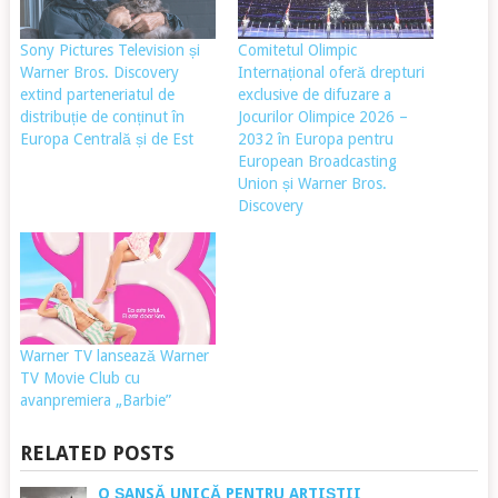
Sony Pictures Television și
Comitetul Olimpic
Warner Bros. Discovery
Internațional oferă drepturi
extind parteneriatul de
exclusive de difuzare a
distribuție de conținut în
Jocurilor Olimpice 2026 –
Europa Centrală și de Est
2032 în Europa pentru
European Broadcasting
Union și Warner Bros.
Discovery
Warner TV lansează Warner
TV Movie Club cu
avanpremiera „Barbie”
RELATED POSTS
O ȘANSĂ UNICĂ PENTRU ARTIȘTII