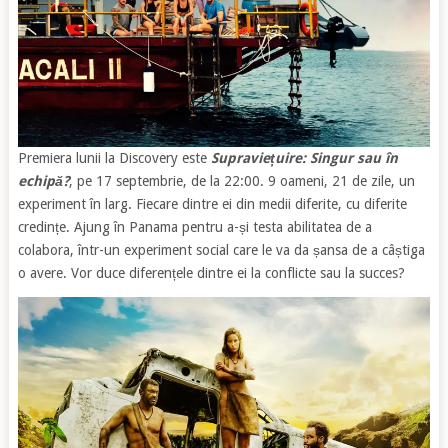
Premiera lunii la Discovery este
Supraviețuire: Singur sau în
echipă?
, pe 17 septembrie, de la 22:00. 9 oameni, 21 de zile, un
experiment în larg. Fiecare dintre ei din medii diferite, cu diferite
credințe. Ajung în Panama pentru a-și testa abilitatea de a
colabora, într-un experiment social care le va da șansa de a câștiga
o avere. Vor duce diferențele dintre ei la conflicte sau la succes?