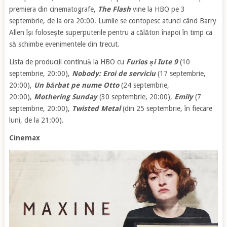
premiera din cinematografe,
The Flash
vine la HBO pe 3
septembrie, de la ora 20:00. Lumile se contopesc atunci când Barry
Allen își folosește superputerile pentru a călători înapoi în timp ca
să schimbe evenimentele din trecut.
Lista de producții continuă la HBO cu
Furios și Iute 9
(10
septembrie, 20:00),
Nobody: Eroi de serviciu
(17 septembrie,
20:00),
Un bărbat pe nume Otto
(24 septembrie,
20:00),
Mothering Sunday
(30 septembrie, 20:00),
Emily
(7
septembrie, 20:00),
Twisted Metal
(din 25 septembrie, în fiecare
luni, de la 21:00).
Cinemax