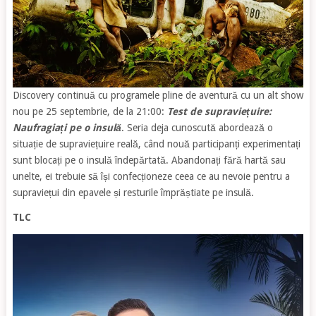
Discovery continuă cu programele pline de aventură cu un alt show
nou pe 25 septembrie, de la 21:00:
Test de supraviețuire:
Naufragiați pe o insulă
. Seria deja cunoscută abordează o
situație de supraviețuire reală, când nouă participanți experimentați
sunt blocați pe o insulă îndepărtată. Abandonați fără hartă sau
unelte, ei trebuie să își confecționeze ceea ce au nevoie pentru a
supraviețui din epavele și resturile împrăștiate pe insulă.
TLC