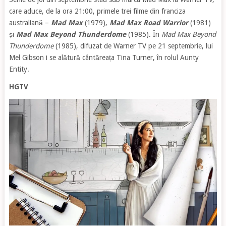
care aduce, de la ora 21:00, primele trei filme din franciza
australiană –
Mad Max
(1979),
Mad Max Road Warrior
(1981)
și
Mad Max Beyond Thunderdome
(1985). În
Mad Max Beyond
Thunderdome
(1985), difuzat de Warner TV pe 21 septembrie, lui
Mel Gibson i se alătură cântăreața Tina Turner, în rolul Aunty
Entity.
HGTV