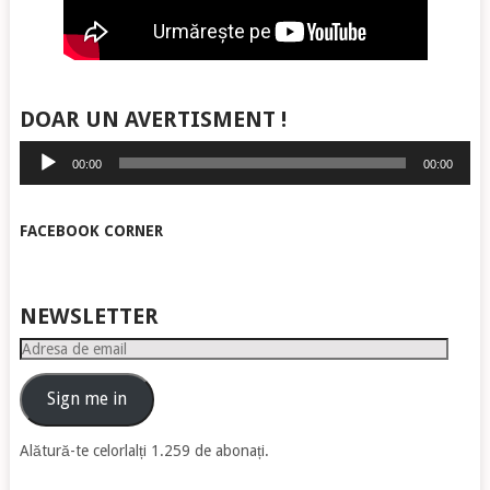
DOAR UN AVERTISMENT !
Player
00:00
00:00
audio
FACEBOOK CORNER
NEWSLETTER
Adresa
de
email
Sign me in
Alătură-te celorlalți 1.259 de abonați.