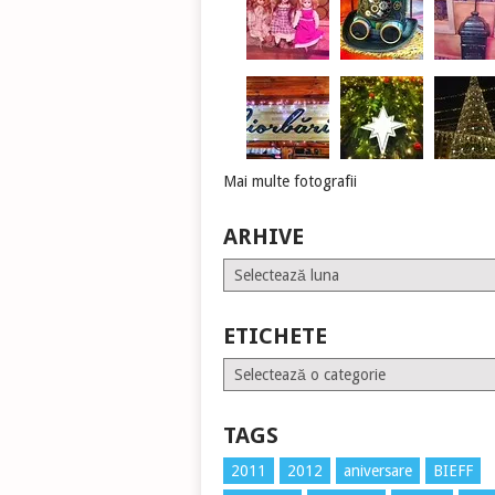
Mai multe fotografii
ARHIVE
Arhive
ETICHETE
Etichete
TAGS
2011
2012
aniversare
BIEFF