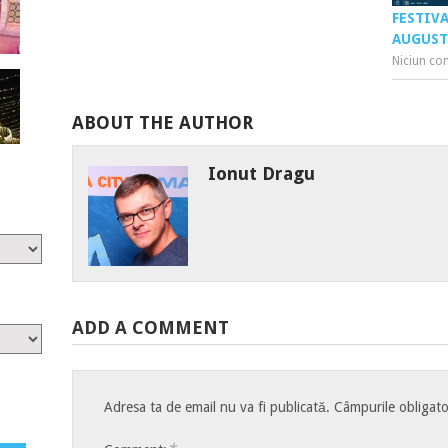
FESTIVA
AUGUS
Niciun co
ABOUT THE AUTHOR
Ionut Dragu
ADD A COMMENT
Adresa ta de email nu va fi publicată.
Câmpurile obligato