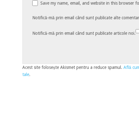
Save my name, email, and website in this browser f
Notifică-mă prin email când sunt publicate alte comentari
Notifică-mă prin email când sunt publicate articole noi.
Acest site folosește Akismet pentru a reduce spamul.
Află cum
tale
.