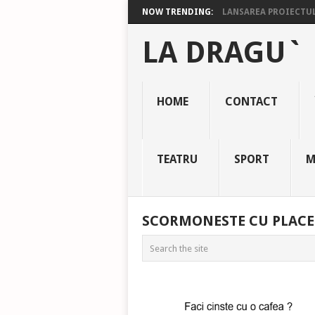
NOW TRENDING:
LANSAREA PROIECTULU
LA DRAGU`
HOME
CONTACT
TEATRU
SPORT
M
SCORMONESTE CU PLACE