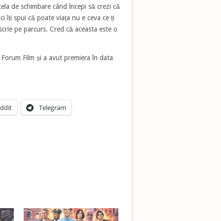
cela de schimbare când începi să crezi că
 îți spui că poate viața nu e ceva ce ți
rescrie pe parcurs. Cred că aceasta este o
 Forum Film și a avut premiera în data
ddit
Telegram