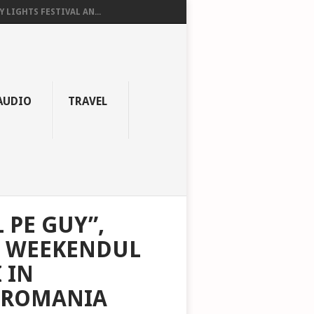
Y LIGHTS FESTIVAL AN...
AUDIO
TRAVEL
 PE GUY”,
N WEEKENDUL
 IN
 ROMANIA