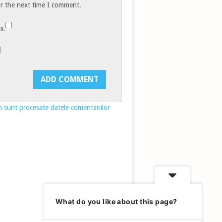
or the next time I comment.
i.
 sunt procesate datele comentariilor
What do you like about this page?