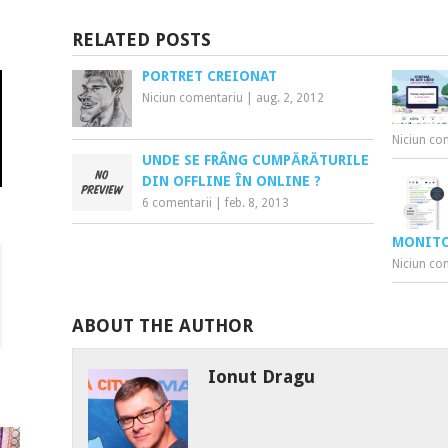
RELATED POSTS
PORTRET CREIONAT
Niciun comentariu
|
aug. 2, 2012
Niciun co
UNDE SE FRÂNG CUMPĂRĂTURILE
DIN OFFLINE ÎN ONLINE ?
6 comentarii
|
feb. 8, 2013
MONITO
Niciun co
ABOUT THE AUTHOR
Ionut Dragu