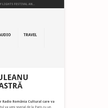
Y LIGHTS FESTIVAL AN...
AUDIO
TRAVEL
IULEANU
ASTRĂ
or Radio România Cultural care va
tul va veni special de la Paris cu un