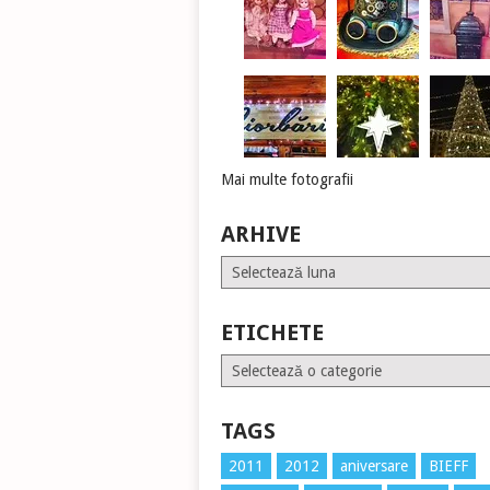
Mai multe fotografii
ARHIVE
Arhive
ETICHETE
Etichete
TAGS
2011
2012
aniversare
BIEFF