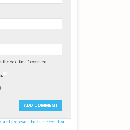
or the next time I comment.
i.
 sunt procesate datele comentariilor