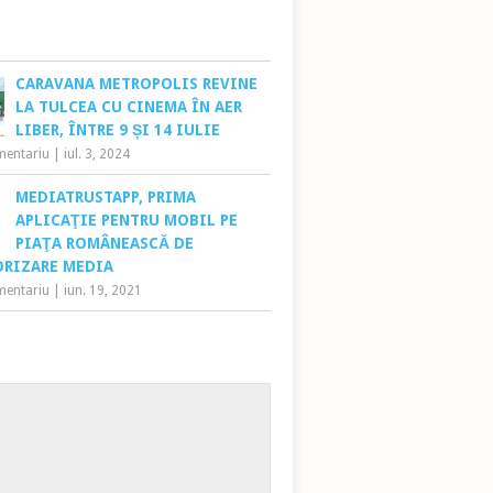
CARAVANA METROPOLIS REVINE
LA TULCEA CU CINEMA ÎN AER
LIBER, ÎNTRE 9 ȘI 14 IULIE
mentariu
|
iul. 3, 2024
MEDIATRUSTAPP, PRIMA
APLICAŢIE PENTRU MOBIL PE
PIAŢA ROMÂNEASCĂ DE
RIZARE MEDIA
mentariu
|
iun. 19, 2021