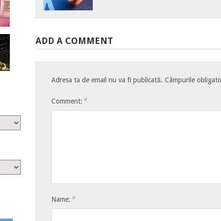
ADD A COMMENT
Adresa ta de email nu va fi publicată.
Câmpurile obligato
*
Comment:
*
Name: