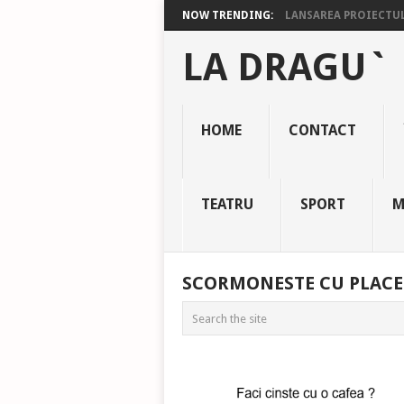
NOW TRENDING:
LANSAREA PROIECTULU
LA DRAGU`
HOME
CONTACT
TEATRU
SPORT
M
SCORMONESTE CU PLACE