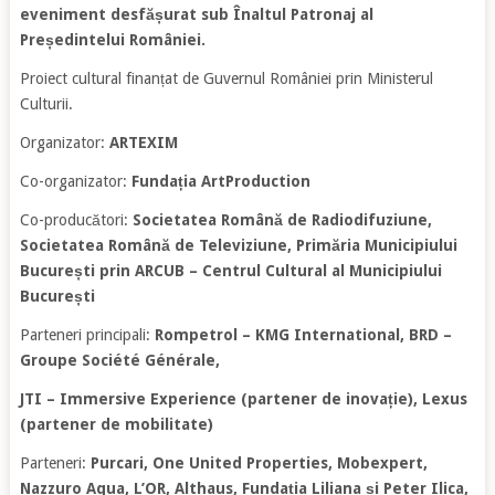
eveniment desfășurat sub Înaltul Patronaj al
Președintelui României.
Proiect cultural finanțat de Guvernul României prin Ministerul
Culturii.
Organizator:
ARTEXIM
Co-organizator:
Fundația ArtProduction
Co-producători:
Societatea Română de Radiodifuziune,
Societatea Română de Televiziune, Primăria Municipiului
București prin ARCUB – Centrul Cultural al Municipiului
București
Parteneri principali:
Rompetrol – KMG International, BRD –
Groupe Société Générale,
JTI – Immersive Experience (partener de inovație), Lexus
(partener de mobilitate)
Parteneri:
Purcari, One United Properties, Mobexpert,
Nazzuro Aqua, L’OR, Althaus, Fundația Liliana și Peter Ilica,