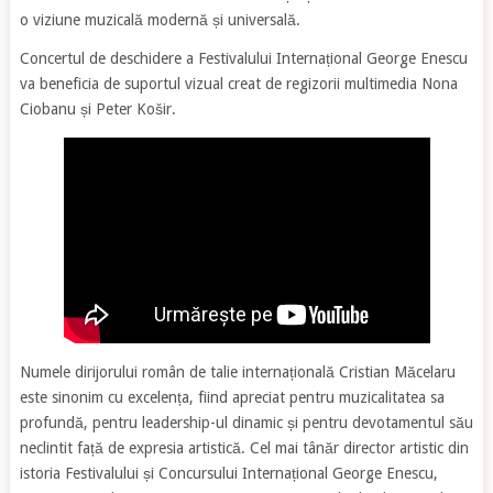
o viziune muzicală modernă și universală.
Concertul de deschidere a Festivalului Internațional George Enescu
va beneficia de suportul vizual creat de regizorii multimedia Nona
Ciobanu și Peter Košir.
Numele dirijorului român de talie internațională Cristian Măcelaru
este sinonim cu excelența, fiind apreciat pentru muzicalitatea sa
profundă, pentru leadership-ul dinamic și pentru devotamentul său
neclintit față de expresia artistică. Cel mai tânăr director artistic din
istoria Festivalului și Concursului Internațional George Enescu,