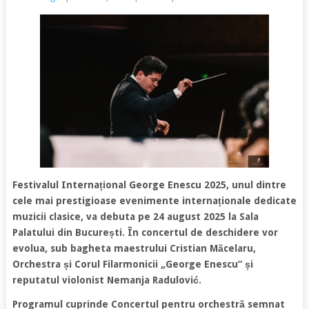
Festivalul Internațional George Enescu 2025, unul dintre
cele mai prestigioase evenimente internaționale dedicate
muzicii clasice, va debuta pe 24 august 2025 la Sala
Palatului din București. În concertul de deschidere vor
evolua, sub bagheta maestrului Cristian Măcelaru,
Orchestra și Corul Filarmonicii „George Enescu” și
reputatul violonist Nemanja Radulović.
Programul cuprinde Concertul pentru orchestră semnat