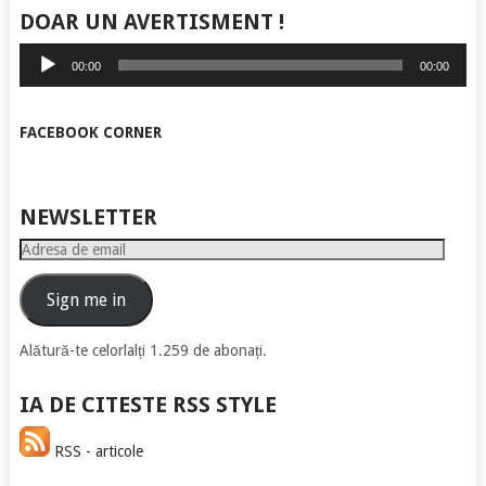
DOAR UN AVERTISMENT !
Player
00:00
00:00
audio
FACEBOOK CORNER
NEWSLETTER
Adresa
de
email
Sign me in
Alătură-te celorlalți 1.259 de abonați.
IA DE CITESTE RSS STYLE
RSS - articole