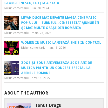
GEORGE ENESCU, EDIȚIA A XIX-A
Niciun comentariu
|
iun. 20, 2024
LEYAH DUCE MAI DEPARTE MAGIA CINEMATIC
POP-ULUI – TURNEUL „CINESTEZIA” AJUNGE ÎN
ȘI MAI MULTE ORAȘE DIN ROMÂNIA
Niciun comentariu
|
mart. 28, 2025
WOMEN IN MUSIC LANSEAZĂ SHE’S IN CONTROL
Niciun comentariu
|
ian. 19, 2026
ZDOB ȘI ZDUB ANIVERSEAZĂ 30 DE ANI DE
MUZICĂ PRINTR-UN CONCERT SPECIAL LA
ARENELE ROMANE
Niciun comentariu
|
nov. 11, 2025
ABOUT THE AUTHOR
Ionut Dragu