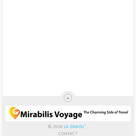
© 2026
LA DRAGU`
.
CONTACT