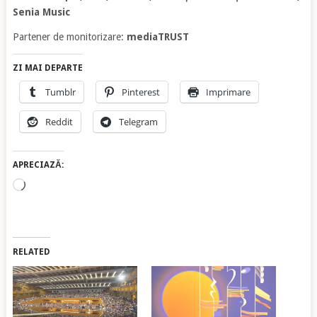
Senia Music
Partener de monitorizare:
mediaTRUST
ZI MAI DEPARTE
Tumblr
Pinterest
Imprimare
Reddit
Telegram
APRECIAZĂ:
Încarc...
RELATED