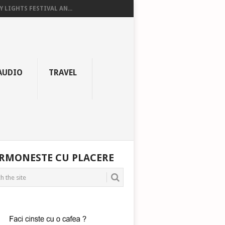
Y LIGHTS FESTIVAL AN...
AUDIO
TRAVEL
RMONESTE CU PLACERE