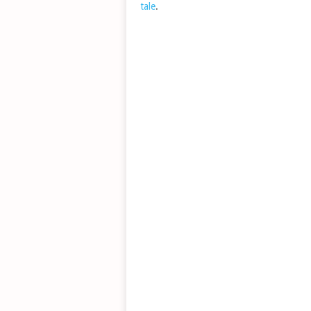
tale
.