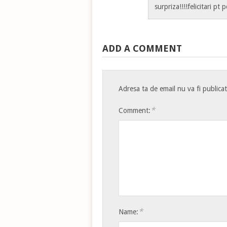
surpriza!!!!felicitari pt 
ADD A COMMENT
Adresa ta de email nu va fi publica
*
Comment:
*
Name: