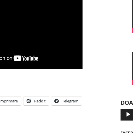
Imprimare
Reddit
Telegram
DOA
Player
audio