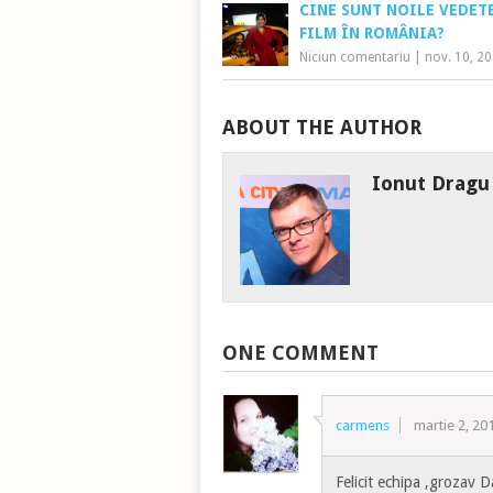
CINE SUNT NOILE VEDET
FILM ÎN ROMÂNIA?
Niciun comentariu
|
nov. 10, 2
ABOUT THE AUTHOR
Ionut Dragu
ONE COMMENT
carmens
martie 2, 20
Felicit echipa ,grozav 