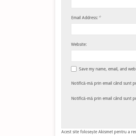
*
Email Address:
Website:
Save my name, email, and websi
Notifică-mă prin email când sunt pu
Notifică-mă prin email când sunt pu
Acest site folosește Akismet pentru a r