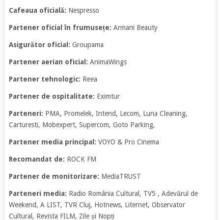
Cafeaua oficială:
Nespresso
Partener oficial în frumusețe:
Armani Beauty
Asigurător oficial:
Groupama
Partener aerian oficial:
AnimaWings
Partener tehnologic:
Reea
Partener de ospitalitate:
Eximtur
Parteneri:
PMA, Promelek, Intend, Lecom, Luna Cleaning,
Carturesti, Mobexpert, Supercom, Goto Parking,
Partener media principal:
VOYO & Pro Cinema
Recomandat de:
ROCK FM
Partener de monitorizare:
MediaTRUST
Parteneri media:
Radio România Cultural, TV5 , Adevărul de
Weekend, A LIST, TVR Cluj, Hotnews, Liternet, Observator
Cultural, Revista FILM, Zile și Nopți