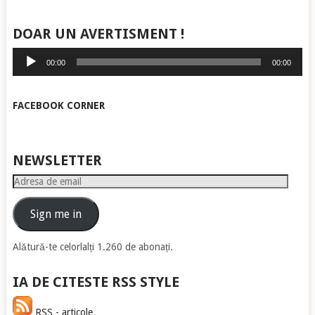
DOAR UN AVERTISMENT !
Player
00:00
00:00
audio
FACEBOOK CORNER
NEWSLETTER
Adresa
de
email
Sign me in
Alătură-te celorlalți 1.260 de abonați.
IA DE CITESTE RSS STYLE
RSS - articole