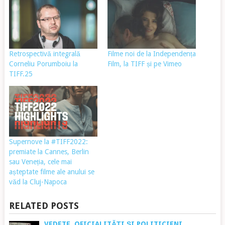
Retrospectivă integrală
Filme noi de la Independența
Corneliu Porumboiu la
Film, la TIFF și pe Vimeo
TIFF.25
Supernove la #TIFF2022:
premiate la Cannes, Berlin
sau Veneția, cele mai
așteptate filme ale anului se
văd la Cluj-Napoca
RELATED POSTS
VEDETE, OFICIALITĂȚI ȘI POLITICIENI,