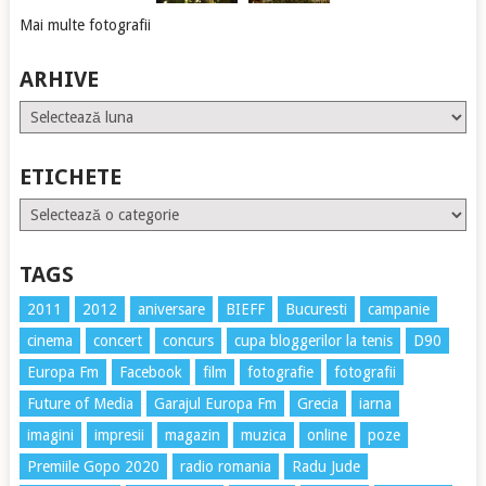
Mai multe fotografii
ARHIVE
Arhive
ETICHETE
Etichete
TAGS
2011
2012
aniversare
BIEFF
Bucuresti
campanie
cinema
concert
concurs
cupa bloggerilor la tenis
D90
Europa Fm
Facebook
film
fotografie
fotografii
Future of Media
Garajul Europa Fm
Grecia
iarna
imagini
impresii
magazin
muzica
online
poze
Premiile Gopo 2020
radio romania
Radu Jude