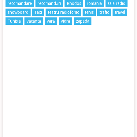
recomandare
recomandări
Rhodos
romania
sala radio
snowboard
Taxi
teatru radiofonic
tenis
trafic
travel
Tunisia
vacanta
vară
vidra
zapada