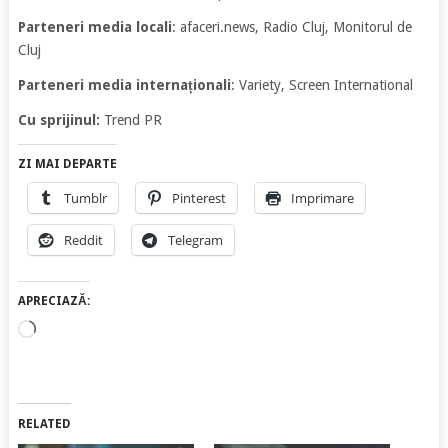
Parteneri media locali
: afaceri.news, Radio Cluj, Monitorul de
Cluj
Parteneri media internaționali
: Variety, Screen International
Cu sprijinul:
Trend PR
ZI MAI DEPARTE
Tumblr
Pinterest
Imprimare
Reddit
Telegram
APRECIAZĂ:
Încarc...
RELATED