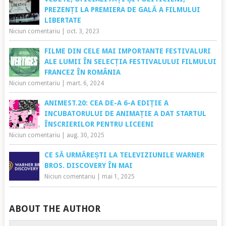
PREZENȚI LA PREMIERA DE GALĂ A FILMULUI
LIBERTATE
Niciun comentariu
|
oct. 3, 2023
FILME DIN CELE MAI IMPORTANTE FESTIVALURI
ALE LUMII ÎN SELECȚIA FESTIVALULUI FILMULUI
FRANCEZ ÎN ROMÂNIA
Niciun comentariu
|
mart. 6, 2024
ANIMEST.20: CEA DE-A 6-A EDIȚIE A
INCUBATORULUI DE ANIMAȚIE A DAT STARTUL
ÎNSCRIERILOR PENTRU LICEENI
Niciun comentariu
|
aug. 30, 2025
CE SĂ URMĂREȘTI LA TELEVIZIUNILE WARNER
BROS. DISCOVERY ÎN MAI
Niciun comentariu
|
mai 1, 2025
ABOUT THE AUTHOR