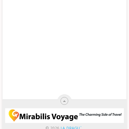
© 2026
LA DRAGU`
.