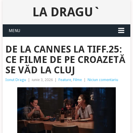
LA DRAGU`
MENU
DE LA CANNES LA TIFF.25:
CE FILME DE PE CROAZETĂ
SE VĂD LA CLUJ
Ionut Dragu
|
iunie 3, 2026
|
Feature
,
Filme
|
Niciun comentariu