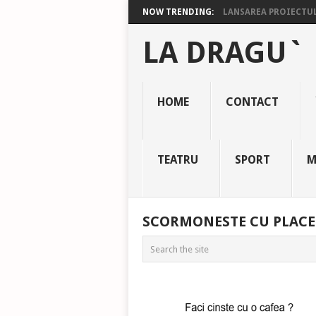
NOW TRENDING:
LANSAREA PROIECTULU
LA DRAGU`
HOME
CONTACT
TEATRU
SPORT
M
SCORMONESTE CU PLACE