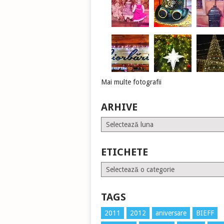
Mai multe fotografii
ARHIVE
Arhive
ETICHETE
Etichete
TAGS
2011
2012
aniversare
BIEFF