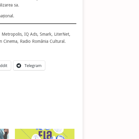
lizarea sa.
ațional.
l Metropolis, IQ Ads, Smark, LiterNet,
 Cinema, Radio România Cultural.
ddit
Telegram