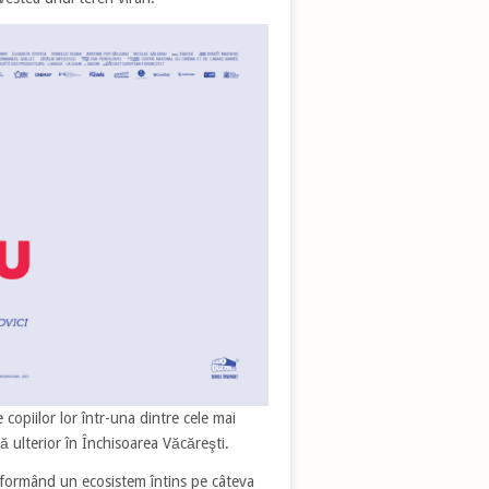
 copiilor lor într-una dintre cele mai
 ulterior în Închisoarea Văcăreşti.
, formând un ecosistem întins pe câteva