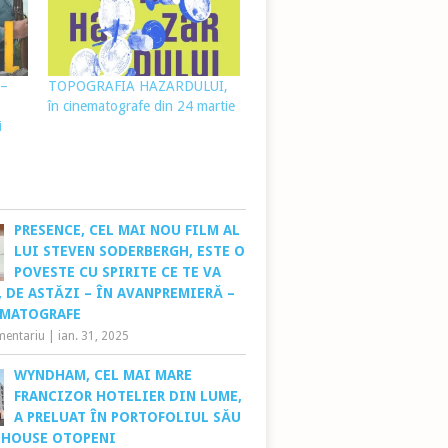
 –
TOPOGRAFIA HAZARDULUI,
în cinematografe din 24 martie
i
PRESENCE, CEL MAI NOU FILM AL
LUI STEVEN SODERBERGH, ESTE O
POVESTE CU SPIRITE CE TE VA
 DE ASTĂZI – ÎN AVANPREMIERĂ –
EMATOGRAFE
mentariu
|
ian. 31, 2025
WYNDHAM, CEL MAI MARE
FRANCIZOR HOTELIER DIN LUME,
A PRELUAT ÎN PORTOFOLIUL SĂU
 HOUSE OTOPENI