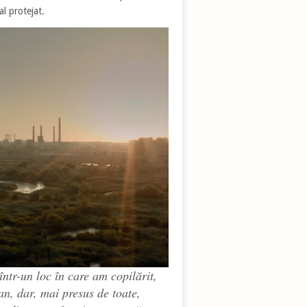
al protejat.
ntr-un loc în care am copilărit,
n, dar, mai presus de toate,