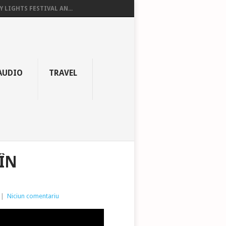
Y LIGHTS FESTIVAL AN...
AUDIO
TRAVEL
ÎN
|
Niciun comentariu