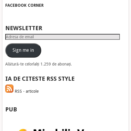
FACEBOOK CORNER
NEWSLETTER
Adresa
de
email
Sign me in
Alătură-te celorlalți 1.259 de abonați.
IA DE CITESTE RSS STYLE
RSS - articole
PUB