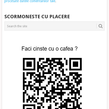
procesate datele comentariilor tale
.
SCORMONESTE CU PLACERE