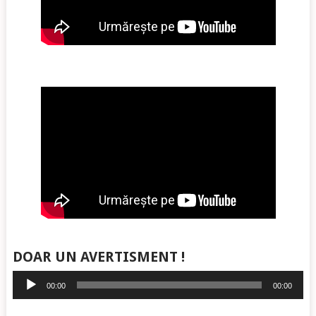
DOAR UN AVERTISMENT !
Player
00:00
00:00
audio