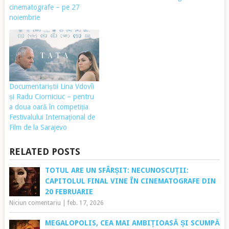
cinematografe – pe 27
noiembrie
Documentariștii Lina Vdovîi
și Radu Ciorniciuc – pentru
a doua oară în competiția
Festivalului Internațional de
Film de la Sarajevo
RELATED POSTS
TOTUL ARE UN SFÂRȘIT: NECUNOSCUȚII:
CAPITOLUL FINAL VINE ÎN CINEMATOGRAFE DIN
20 FEBRUARIE
Niciun comentariu
|
feb. 17, 2026
MEGALOPOLIS, CEA MAI AMBIȚIOASĂ ȘI SCUMPĂ