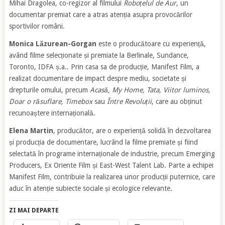
Mihai Dragolea, co-regizor al filmului
Roboțelul de Aur
, un
documentar premiat care a atras atenția asupra provocărilor
sportivilor români.
Monica Lăzurean-Gorgan
este o producătoare cu experiență,
având filme selecționate și premiate la Berlinale, Sundance,
Toronto, IDFA ș.a.. Prin casa sa de producție, Manifest Film, a
realizat documentare de impact despre mediu, societate și
drepturile omului, precum
Acasă, My Home, Tata, Viitor luminos,
Doar o răsuflare, Timebox
sau
Între Revoluții
, care au obținut
recunoaștere internațională.
Elena Martin
, producător, are o experiență solidă în dezvoltarea
și producția de documentare, lucrând la filme premiate și fiind
selectată în programe internaționale de industrie, precum Emerging
Producers, Ex Oriente Film și East-West Talent Lab. Parte a echipei
Manifest Film, contribuie la realizarea unor producții puternice, care
aduc în atenție subiecte sociale și ecologice relevante.
ZI MAI DEPARTE