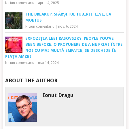
Niciun comentariu
|
apr. 14, 2025
THE BREAKUP. SFÂRȘITUL IUBIRII, LIVE, LA
MOBIUS
Niciun comentariu
|
nov. 6, 2024
EXPOZIȚIA LEEI RASOVSZKY: PEOPLE YOU’VE
BEEN BEFORE, O PROPUNERE DE A NE PRIVI ÎNTRE
NOI CU MAI MULTĂ EMPATIE, SE DESCHIDE ÎN
PIAȚA AMZEI.
Niciun comentariu
|
mai 14, 2024
ABOUT THE AUTHOR
Ionut Dragu