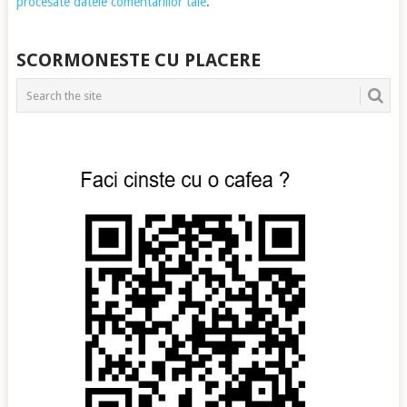
procesate datele comentariilor tale
.
SCORMONESTE CU PLACERE