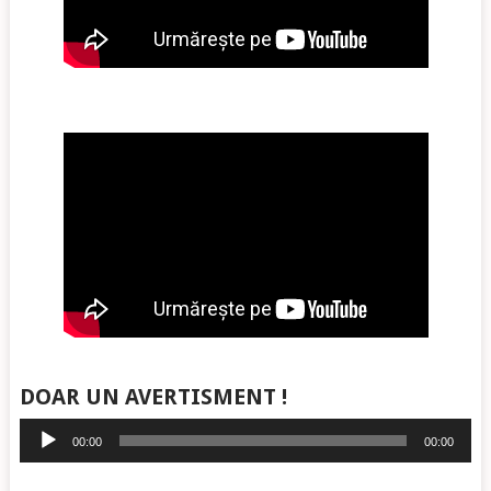
DOAR UN AVERTISMENT !
Player
00:00
00:00
audio