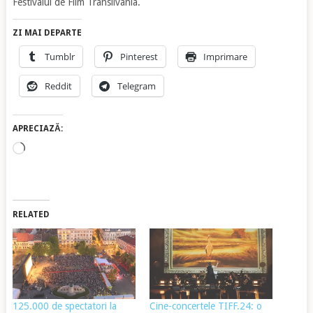
Festivalul de Film Transilvania.
ZI MAI DEPARTE
Tumblr
Pinterest
Imprimare
Reddit
Telegram
APRECIAZĂ:
Încarc...
RELATED
125.000 de spectatori la
Cine-concertele TIFF.24: o