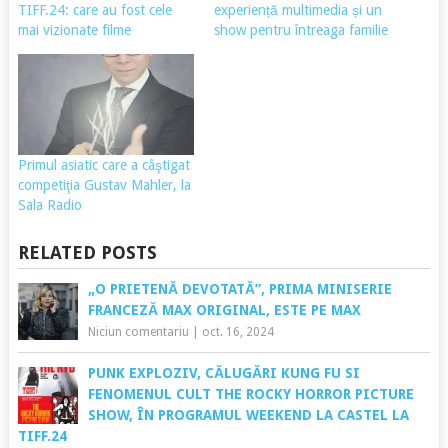
TIFF.24: care au fost cele
experiență multimedia și un
mai vizionate filme
show pentru întreaga familie
Primul asiatic care a câştigat
competiţia Gustav Mahler, la
Sala Radio
RELATED POSTS
„O PRIETENĂ DEVOTATĂ”, PRIMA MINISERIE
FRANCEZĂ MAX ORIGINAL, ESTE PE MAX
Niciun comentariu
|
oct. 16, 2024
PUNK EXPLOZIV, CĂLUGĂRI KUNG FU SI
FENOMENUL CULT THE ROCKY HORROR PICTURE
SHOW, ÎN PROGRAMUL WEEKEND LA CASTEL LA
TIFF.24