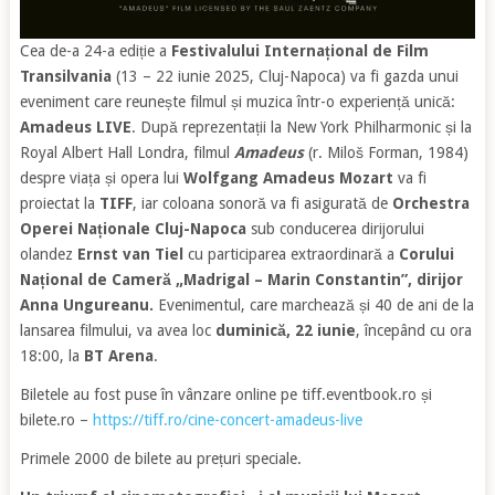
Cea de-a 24-a ediție a
Festivalului Internațional de Film
Transilvania
(13 – 22 iunie 2025, Cluj-Napoca) va fi gazda unui
eveniment care reunește filmul și muzica într-o experiență unică:
Amadeus LIVE
. După reprezentații la New York Philharmonic și la
Royal Albert Hall Londra, filmul
Amadeus
(r. Miloš Forman, 1984)
despre viața și opera lui
Wolfgang Amadeus Mozart
va fi
proiectat la
TIFF
, iar coloana sonoră va fi asigurată de
Orchestra
Operei Naționale Cluj-Napoca
sub conducerea dirijorului
olandez
Ernst van Tiel
cu participarea extraordinară a
Corului
Național de Cameră „Madrigal – Marin Constantin”, dirijor
Anna Ungureanu.
Evenimentul, care marchează și 40 de ani de la
lansarea filmului, va avea loc
duminică, 22 iunie
, începând cu ora
18:00, la
BT Arena
.
Biletele au fost puse în vânzare online pe tiff.eventbook.ro și
bilete.ro –
https://tiff.ro/cine-concert-amadeus-live
Primele 2000 de bilete au prețuri speciale.