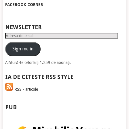
FACEBOOK CORNER
NEWSLETTER
Adresa
de
email
Sign me in
Alătură-te celorlalți 1.259 de abonați.
IA DE CITESTE RSS STYLE
RSS - articole
PUB