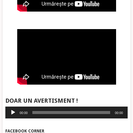
DOAR UN AVERTISMENT !
Player
00:00
00:00
audio
FACEBOOK CORNER