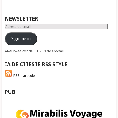
NEWSLETTER
Adresa
de
email
Sign me in
Alătură-te celorlalți 1.259 de abonați.
IA DE CITESTE RSS STYLE
RSS - articole
PUB