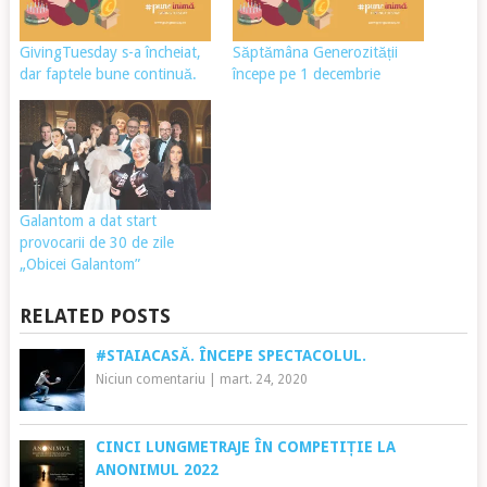
GivingTuesday s-a încheiat,
Săptămâna Generozității
dar faptele bune continuă.
începe pe 1 decembrie
Galantom a dat start
provocarii de 30 de zile
„Obicei Galantom”
RELATED POSTS
#STAIACASĂ. ÎNCEPE SPECTACOLUL.
Niciun comentariu
|
mart. 24, 2020
CINCI LUNGMETRAJE ÎN COMPETIȚIE LA
ANONIMUL 2022