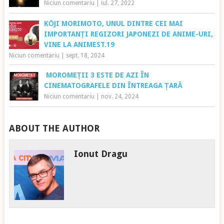
Niciun comentariu
|
iul. 27, 2022
KŌJI MORIMOTO, UNUL DINTRE CEI MAI
IMPORTANȚI REGIZORI JAPONEZI DE ANIME-URI,
VINE LA ANIMEST.19
Niciun comentariu
|
sept. 18, 2024
MOROMEȚII 3 ESTE DE AZI ÎN
CINEMATOGRAFELE DIN ÎNTREAGA ȚARĂ
Niciun comentariu
|
nov. 24, 2024
ABOUT THE AUTHOR
Ionut Dragu