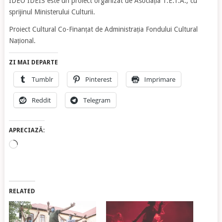
IDEO IDEIS este un proiect organizat de Asociația T.E.T.A., cu
sprijinul Ministerului Culturii.
Proiect Cultural Co-Finanțat de Administrația Fondului Cultural
Național.
ZI MAI DEPARTE
Tumblr
Pinterest
Imprimare
Reddit
Telegram
APRECIAZĂ:
Încarc...
RELATED