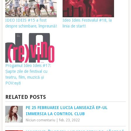
IDEO IDEIS #15 a fost
Ideo Ideis Festivalul #18, la
despre schimbare, împreună!
linia de start!
Progamul Ideo Ideis #17:
Șapte zile de festival cu
teatru, film, muzică și
POV:ești
RELATED POSTS
PE 25 FEBRUARIE LUCIA LANSEAZĂ EP-UL
IMMERSIA LA CONTROL CLUB
Niciun comentariu
|
feb. 23, 2022