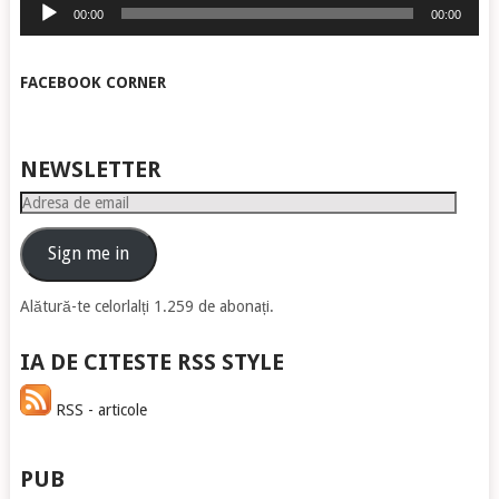
Player
00:00
00:00
audio
FACEBOOK CORNER
NEWSLETTER
Adresa
de
email
Sign me in
Alătură-te celorlalți 1.259 de abonați.
IA DE CITESTE RSS STYLE
RSS - articole
PUB