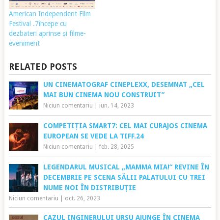
American Independent Film
Festival .7începe cu
dezbateri aprinse și filme-
eveniment
RELATED POSTS
UN CINEMATOGRAF CINEPLEXX, DESEMNAT „CEL
MAI BUN CINEMA NOU CONSTRUIT”
Niciun comentariu
|
iun. 14, 2023
COMPETIȚIA SMART7: CEL MAI CURAJOS CINEMA
EUROPEAN SE VEDE LA TIFF.24
Niciun comentariu
|
feb. 28, 2025
LEGENDARUL MUSICAL „MAMMA MIA!“ REVINE ÎN
DECEMBRIE PE SCENA SĂLII PALATULUI CU TREI
NUME NOI ÎN DISTRIBUȚIE
Niciun comentariu
|
oct. 26, 2023
CAZUL INGINERULUI URSU AJUNGE ÎN CINEMA