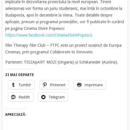
implicate în dezvoltarea proiectului la nivel european. Tinerii
selecționați vor forma un juriu studențesc, mai întâi în octombrie la
Budapesta, apoi în decembrie la Viena. Toate detaliile despre
aplicație, precum și programul proiecțiilor, vor fi publicate în curând
pe pagina Cinema Elvire Popesco:
https://www.facebook.com/CinemaElvirePopesco
Film Therapy Film Club – FTFC este un proiect susținut de Europa
Cinemas, prin programul Collaborate to Innovate.
Parteneri: TISZApART MOZI (Ungaria) și Schikaneder (Austria).
ZI MAI DEPARTE
Tumblr
Pinterest
Imprimare
Reddit
Telegram
APRECIAZĂ: