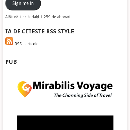
email
Sign me in
Alătură-te celorlalți 1.259 de abonați.
IA DE CITESTE RSS STYLE
RSS - articole
PUB