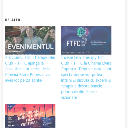
RELATED
Programul Film Therapy Film
Începe Film Therapy Film
Club – FTFC ajunge la
Club – FTFC la Cinema Elvire
final.Ultima proiecție de la
Popesco. Timp de șapte luni
Cinema Elvire Popesco va
spectatorii se vor putea
avea loc pe 23 aprilie
întâlni și discuta cu experți și
terapeuți despre temele
principale din filmele
vizionate