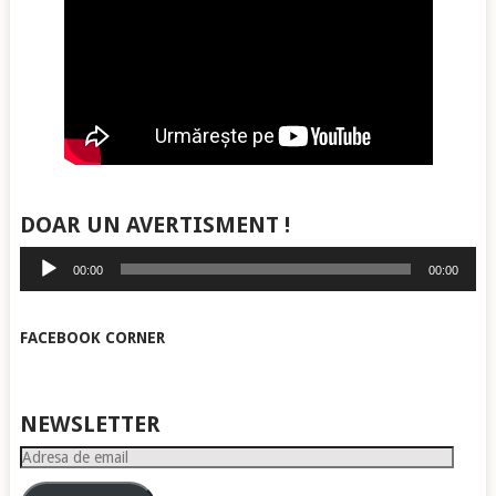
DOAR UN AVERTISMENT !
Player
00:00
00:00
audio
FACEBOOK CORNER
NEWSLETTER
Adresa
de