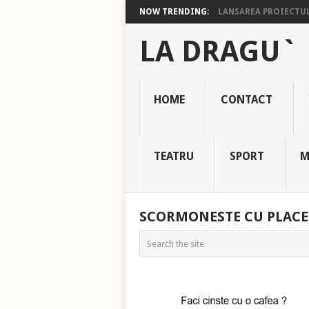
NOW TRENDING:
LANSAREA PROIECTULU
LA DRAGU`
HOME
CONTACT
TEATRU
SPORT
M
SCORMONESTE CU PLACE