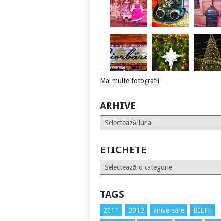
Mai multe fotografii
ARHIVE
Arhive
ETICHETE
Etichete
TAGS
2011
2012
aniversare
BIEFF