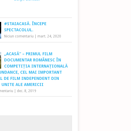
#STAIACASĂ. ÎNCEPE
SPECTACOLUL.
Niciun comentariu
|
mart. 24, 2020
„ACASĂ” – PRIMUL FILM
DOCUMENTAR ROMÂNESC ÎN
COMPETIȚIA INTERNAȚIONALĂ
SUNDANCE, CEL MAI IMPORTANT
AL DE FILM INDEPENDENT DIN
 UNITE ALE AMERICII
mentariu
|
dec. 8, 2019