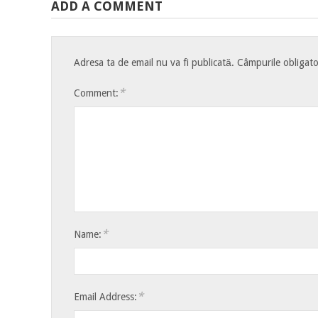
ADD A COMMENT
Adresa ta de email nu va fi publicată.
Câmpurile obligato
*
Comment:
*
Name:
*
Email Address: