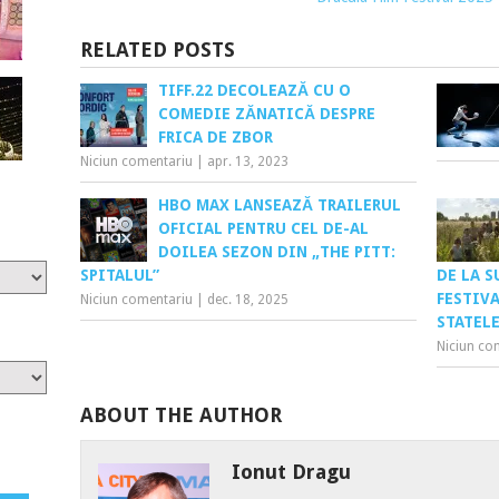
RELATED POSTS
TIFF.22 DECOLEAZĂ CU O
COMEDIE ZĂNATICĂ DESPRE
FRICA DE ZBOR
Niciun comentariu
|
apr. 13, 2023
HBO MAX LANSEAZĂ TRAILERUL
OFICIAL PENTRU CEL DE-AL
DOILEA SEZON DIN „THE PITT:
SPITALUL”
DE LA 
FESTIV
Niciun comentariu
|
dec. 18, 2025
STATELE
Niciun co
ABOUT THE AUTHOR
Ionut Dragu