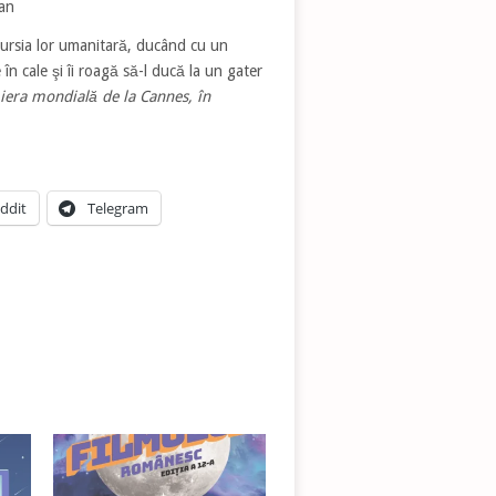
an
excursia lor umanitară, ducând cu un
în cale şi îi roagă să-l ducă la un gater
era mondială de la Cannes, în
ddit
Telegram