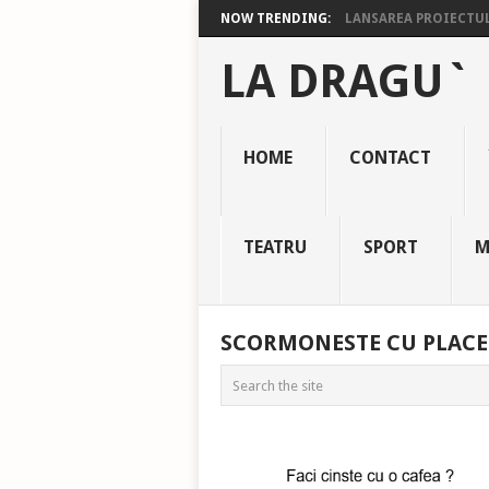
NOW TRENDING:
LANSAREA PROIECTULU
LA DRAGU`
HOME
CONTACT
TEATRU
SPORT
M
SCORMONESTE CU PLACE