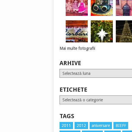
Mai multe fotografii
ARHIVE
Arhive
ETICHETE
Etichete
TAGS
2011
2012
aniversare
BIEFF