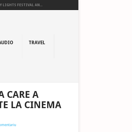
Y LIGHTS FESTIVAL AN...
AUDIO
TRAVEL
A CARE A
ATE LA CINEMA
comentariu