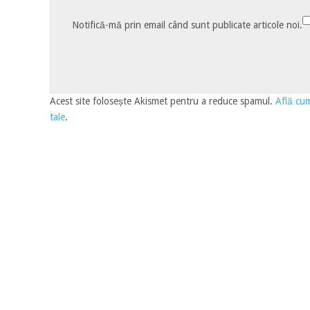
Notifică-mă prin email când sunt publicate articole noi.
Acest site folosește Akismet pentru a reduce spamul.
Află cum
tale
.