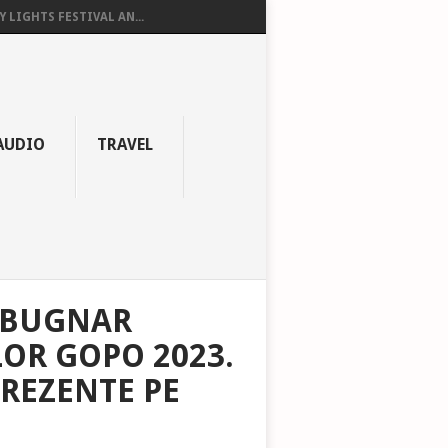
Y LIGHTS FESTIVAL AN...
AUDIO
TRAVEL
A BUGNAR
LOR GOPO 2023.
PREZENTE PE