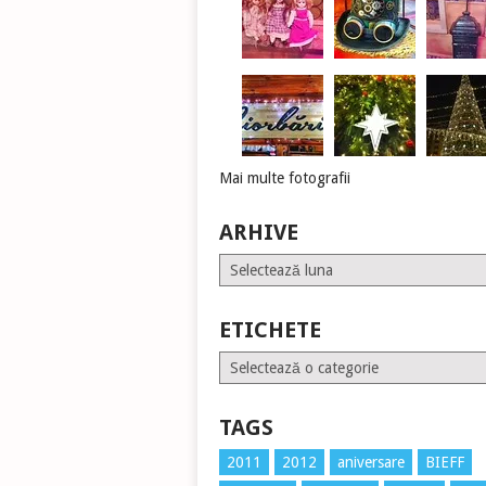
Mai multe fotografii
ARHIVE
Arhive
ETICHETE
Etichete
TAGS
2011
2012
aniversare
BIEFF