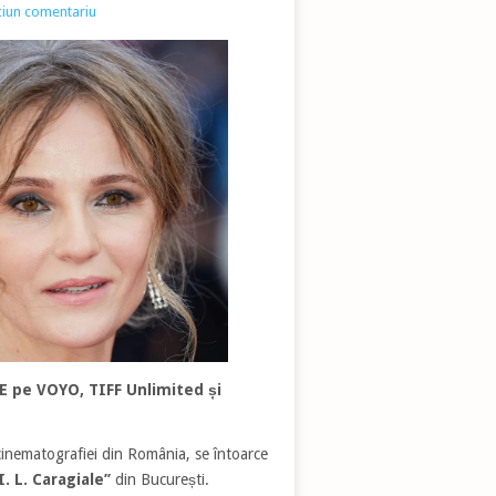
ciun comentariu
IVE pe VOYO, TIFF Unlimited și
cinematografiei din România, se întoarce
. L. Caragiale’’
din București.