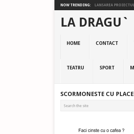
NOW TRENDING:
LANSAREA PROIECTULU
LA DRAGU`
HOME
CONTACT
TEATRU
SPORT
M
SCORMONESTE CU PLACE