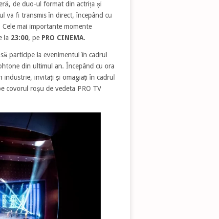
eră, de duo-ul format din actrița și
l va fi transmis în direct, începând cu
. Cele mai importante momente
e la
23:00
, pe
PRO CINEMA
.
 să participe la evenimentul în cadrul
ohtone din ultimul an. Începând cu ora
n industrie, invitați și omagiați în cadrul
 pe covorul roșu de vedeta PRO TV