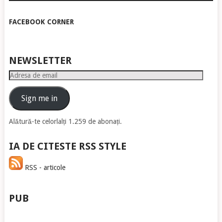
FACEBOOK CORNER
NEWSLETTER
Adresa
de
email
Sign me in
Alătură-te celorlalți 1.259 de abonați.
IA DE CITESTE RSS STYLE
RSS - articole
PUB