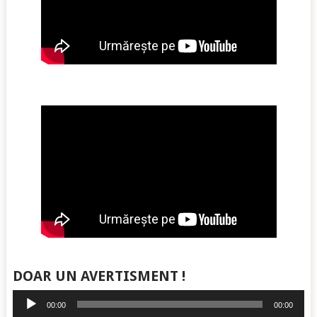
DOAR UN AVERTISMENT !
Player
00:00
00:00
audio