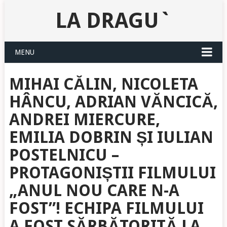
LA DRAGU`
MENU
MIHAI CĂLIN, NICOLETA
HÂNCU, ADRIAN VĂNCICĂ,
ANDREI MIERCURE,
EMILIA DOBRIN ȘI IULIAN
POSTELNICU –
PROTAGONIȘTII FILMULUI
„ANUL NOU CARE N-A
FOST”! ECHIPA FILMULUI
A FOST SĂRBĂTORITĂ LA