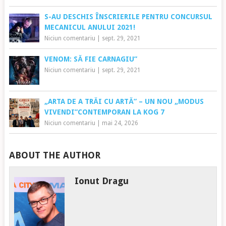
S-AU DESCHIS ÎNSCRIERILE PENTRU CONCURSUL
MECANICUL ANULUI 2021!
Niciun comentariu
|
sept. 29, 2021
VENOM: SĂ FIE CARNAGIU”
Niciun comentariu
|
sept. 29, 2021
„ARTA DE A TRĂI CU ARTĂ” – UN NOU „MODUS
VIVENDI”CONTEMPORAN LA KOG 7
Niciun comentariu
|
mai 24, 2026
ABOUT THE AUTHOR
Ionut Dragu