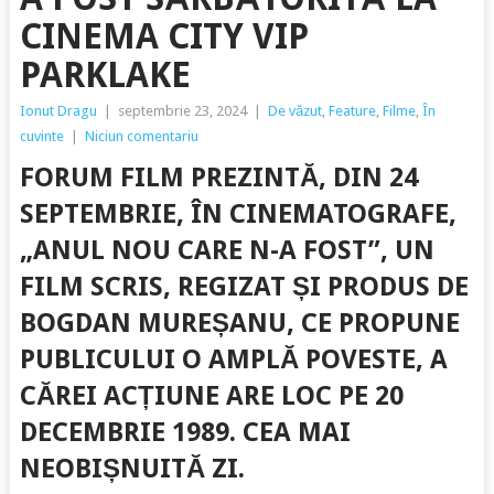
CINEMA CITY VIP
PARKLAKE
Ionut Dragu
|
septembrie 23, 2024
|
De văzut
,
Feature
,
Filme
,
În
cuvinte
|
Niciun comentariu
FORUM FILM
PREZINTĂ,
DIN 24
SEPTEMBRIE, ÎN CINEMATOGRAFE,
„ANUL NOU CARE N-A FOST”
, UN
FILM SCRIS, REGIZAT ȘI PRODUS DE
BOGDAN MUREȘANU
, CE PROPUNE
PUBLICULUI O AMPLĂ POVESTE, A
CĂREI ACȚIUNE ARE LOC PE 20
DECEMBRIE 1989. CEA MAI
NEOBIȘNUITĂ ZI.