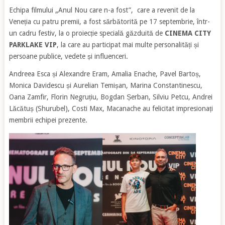
Echipa filmului „Anul Nou care n-a fost”, care a revenit de la
Veneția cu patru premii, a fost sărbătorită pe 17 septembrie, într-
un cadru festiv, la o proiecție specială găzduită de
CINEMA CITY
PARKLAKE VIP
, la care au participat mai multe personalități și
persoane publice, vedete și influenceri.
Andreea Esca și Alexandre Eram, Amalia Enache, Pavel Bartoș,
Monica Davidescu și Aurelian Temișan, Marina Constantinescu,
Oana Zamfir, Florin Negruțiu, Bogdan Șerban, Silviu Petcu, Andrei
Lăcătuș (Shurubel), Costi Max, Macanache au felicitat impresionați
membrii echipei prezente.