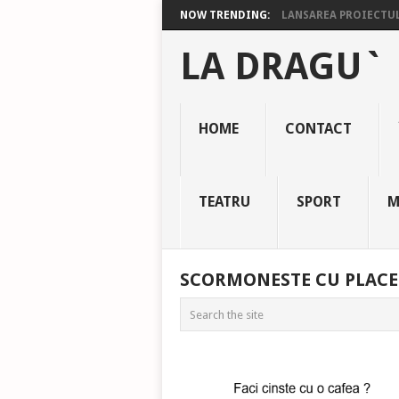
NOW TRENDING:
LANSAREA PROIECTULU
LA DRAGU`
HOME
CONTACT
TEATRU
SPORT
M
SCORMONESTE CU PLACE