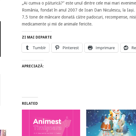
„Ai cumva o păturică?” este unul dintre cele mai mari evenime
România, fondat în anul 2007 de Ioan Dan Niculescu, la Iași.
7.5 tone de mâncare donată către padocuri, recompense, nisip,
medicamente și mii de animale fericite.
ZI MAI DEPARTE
Tumblr
Pinterest
Imprimare
Re
APRECIAZĂ:
RELATED