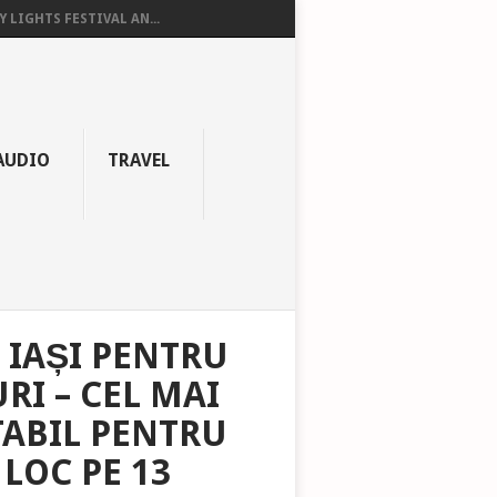
Y LIGHTS FESTIVAL AN...
AUDIO
TRAVEL
 IAȘI PENTRU
RI – CEL MAI
ABIL PENTRU
LOC PE 13