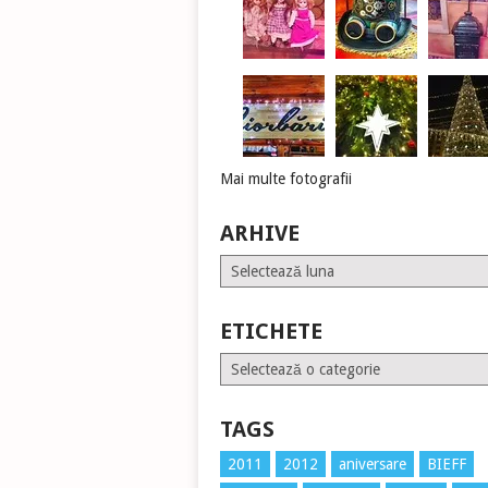
Mai multe fotografii
ARHIVE
Arhive
ETICHETE
Etichete
TAGS
2011
2012
aniversare
BIEFF