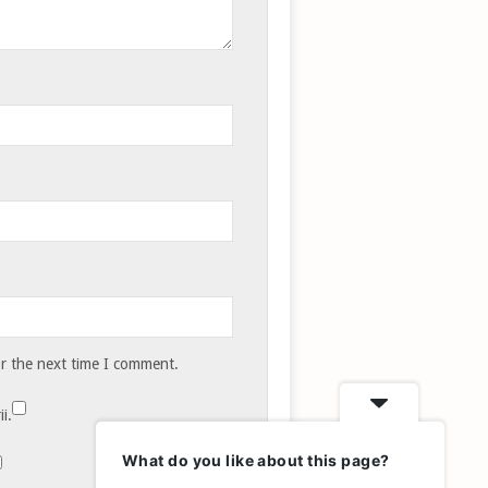
or the next time I comment.
i.
What do you like about this page?