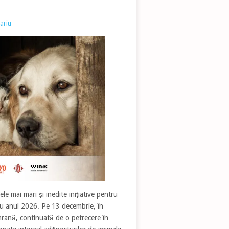
ariu
le mai mari și inedite inițiative pentru
 cu anul 2026. Pe 13 decembrie, în
 hrană, continuată de o petrecere în