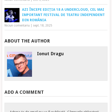
AZI ÎNCEPE EDIȚIA 18 A UNDERCLOUD, CEL MAI
IMPORTANT FESTIVAL DE TEATRU INDEPENDENT
DIN ROMÂNIA
Niciun comentariu
|
sept. 18, 2025
ABOUT THE AUTHOR
Ionut Dragu
ADD A COMMENT
Adresa ta de email nu va fi publicată.
Câmpurile obligatorii