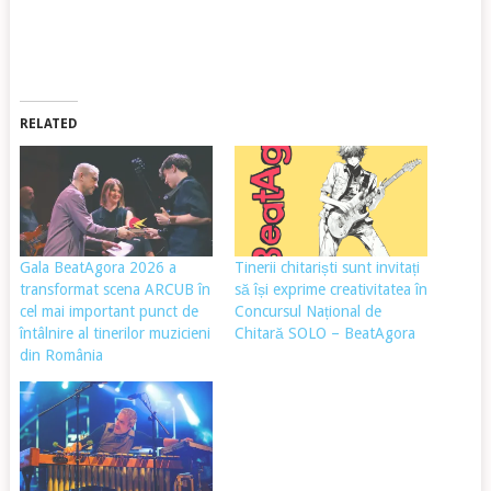
RELATED
Gala BeatAgora 2026 a
Tinerii chitariști sunt invitați
transformat scena ARCUB în
să își exprime creativitatea în
cel mai important punct de
Concursul Național de
întâlnire al tinerilor muzicieni
Chitară SOLO – BeatAgora
din România