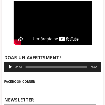
DOAR UN AVERTISMENT !
Player
00:00
00:00
audio
FACEBOOK CORNER
NEWSLETTER