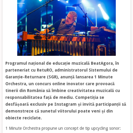
Programul național de educație muzicală BeatAgora, în
parteneriat cu RetuRO, administratorul Sistemului de
Garanție-Returnare (SGR), anunță lansarea 1 Minute
Orchestra, un concurs online inovator care provoacă
tinerii din România să îmbine creativitatea muzicală cu
responsabilitatea față de mediu. Competiția se
desfășoară exclusiv pe Instagram și invită participanții să
demonstreze că sunetul viitorului poate veni și din
obiecte reciclate.
1 Minute Orchestra propune un concept de tip upcycling sonor: