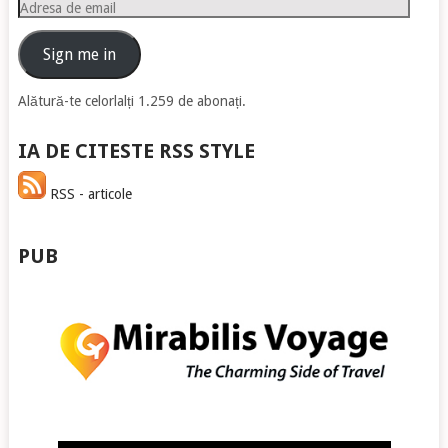
Adresa
de
email
Sign me in
Alătură-te celorlalți 1.259 de abonați.
IA DE CITESTE RSS STYLE
RSS - articole
PUB