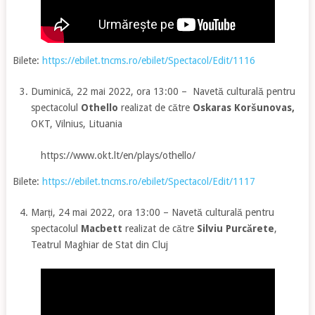
Bilete:
https://ebilet.tncms.ro/ebilet/Spectacol/Edit/1116
Duminică, 22 mai 2022, ora 13:00 – Navetă culturală pentru
spectacolul
Othello
realizat de către
Oskaras Koršunovas,
OKT, Vilnius, Lituania
https://www.okt.lt/en/plays/othello/
Bilete:
https://ebilet.tncms.ro/ebilet/Spectacol/Edit/1117
Marți, 24 mai 2022, ora 13:00 – Navetă culturală pentru
spectacolul
Macbett
realizat de către
Silviu Purcărete
,
Teatrul Maghiar de Stat din Cluj