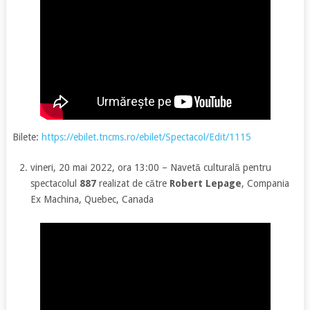
Bilete:
https://ebilet.tncms.ro/ebilet/Spectacol/Edit/1115
vineri, 20 mai 2022, ora 13:00 – Navetă culturală pentru
spectacolul
887
realizat de către
Robert Lepage
, Compania
Ex Machina, Quebec, Canada