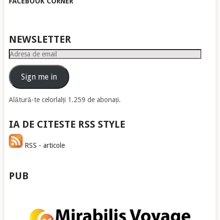
FACEBOOK CORNER
NEWSLETTER
Adresa
de
email
Sign me in
Alătură-te celorlalți 1.259 de abonați.
IA DE CITESTE RSS STYLE
RSS - articole
PUB