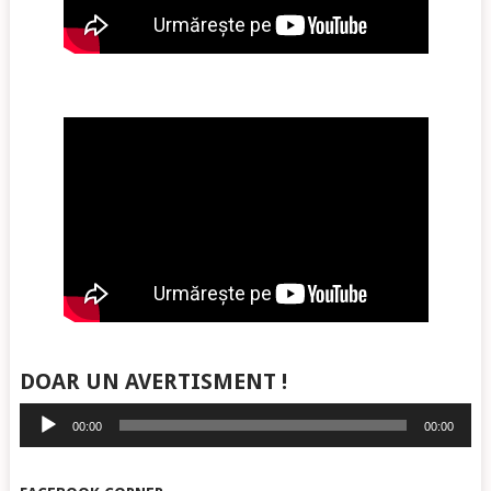
DOAR UN AVERTISMENT !
Player
00:00
00:00
audio