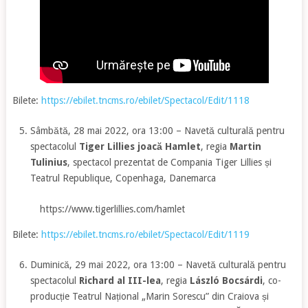
Bilete:
https://ebilet.tncms.ro/ebilet/Spectacol/Edit/1118
Sâmbătă, 28 mai 2022, ora 13:00 – Navetă culturală pentru
spectacolul
Tiger Lillies joacă Hamlet
, regia
Martin
Tulinius
, spectacol prezentat de Compania Tiger Lillies și
Teatrul Republique, Copenhaga, Danemarca
https://www.tigerlillies.com/hamlet
Bilete:
https://ebilet.tncms.ro/ebilet/Spectacol/Edit/1119
Duminică, 29 mai 2022, ora 13:00 – Navetă culturală pentru
spectacolul
Richard al III-lea
, regia
László Bocsárdi
, co-
producție Teatrul Național „Marin Sorescu” din Craiova și