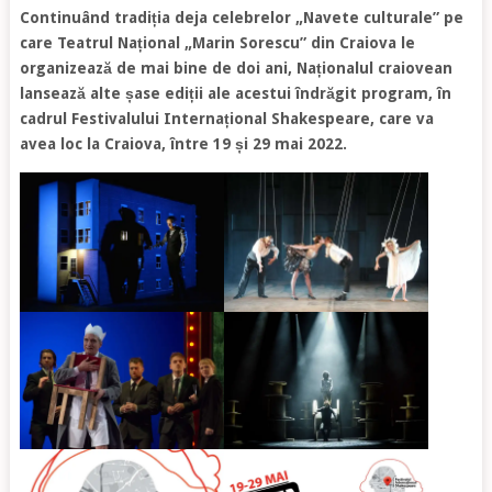
Continuând tradiția deja celebrelor „Navete culturale” pe
care Teatrul Național „Marin Sorescu” din Craiova le
organizează de mai bine de doi ani, Naționalul craiovean
lansează alte șase ediții ale acestui îndrăgit program, în
cadrul Festivalului Internațional Shakespeare, care va
avea loc la Craiova, între 19 și 29 mai 2022.