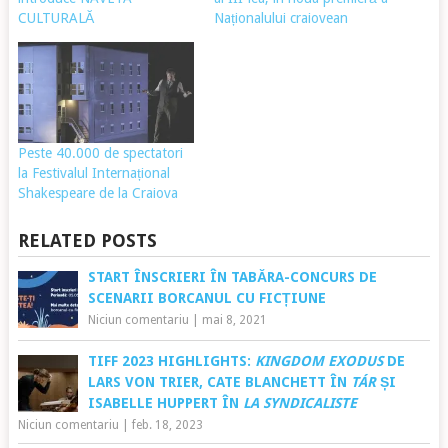
CULTURALĂ
Naționalului craiovean
Peste 40.000 de spectatori
la Festivalul Internațional
Shakespeare de la Craiova
RELATED POSTS
START ÎNSCRIERI ÎN TABĂRA-CONCURS DE
SCENARII BORCANUL CU FICȚIUNE
Niciun comentariu
|
mai 8, 2021
TIFF 2023 HIGHLIGHTS:
KINGDOM EXODUS
DE
LARS VON TRIER, CATE BLANCHETT ÎN
TÁR
ȘI
ISABELLE HUPPERT
ÎN
LA SYNDICALISTE
Niciun comentariu
|
feb. 18, 2023