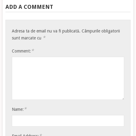
ADD A COMMENT
Adresa ta de email nu va fi publicată.
Câmpurile obligatorii
*
sunt marcate cu
*
Comment:
*
Name:
*
Email Address: