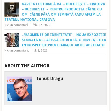
NAVETA CULTURALĂ #4 – BUCUREȘTI – CRAIOVA
– BUCUREȘTI – PENTRU PRODUCȚIA CÂINE CU
OM. CÂINE FĂRĂ OM SEMNATĂ RADU AFRIM LA
TEATRUL NAȚIONAL CRAIOVA
Niciun comentariu
|
feb. 17, 2022
„FRAGMENTE DE IDENTITATE” – NOUA EXPOZIȚIE
SEMNATĂ DE LARISSA CHIREAȚĂ, O INVITAȚIE LA
INTROSPECȚIE PRIN LIMBAJUL ARTEI ABSTRACTE
Niciun comentariu
|
iul. 2, 2026
ABOUT THE AUTHOR
Ionut Dragu