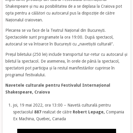
Shakespeare și nu au posibilitatea de a se deplasa la Craiova pot
opta pentru a călători cu autocarul pus la dispoziție de către
Naționalul craiovean.
Plecarea se va face de la Teatrul Național din București.
Spectacolele sunt programate la ora 19:00. După spectacol,
autocarul se va întoarce în București cu „navetiștii culturali”.
Prețul biletului (250 lei) include transportul tur-retur cu autocarul și
biletul la spectacol. De asemenea, în orele de până la spectacol,
spectatorii pot participa și la restul manifestărilor cuprinse în
programul festivalului.
Navetele culturale pentru Festivalul Internațional
Shakespeare, Craiova
joi, 19 mai 2022, ora 13:00 – Navetă culturală pentru
spectacolul
887
realizat de către
Robert Lepage,
Compania
Ex Machina, Quebec, Canada