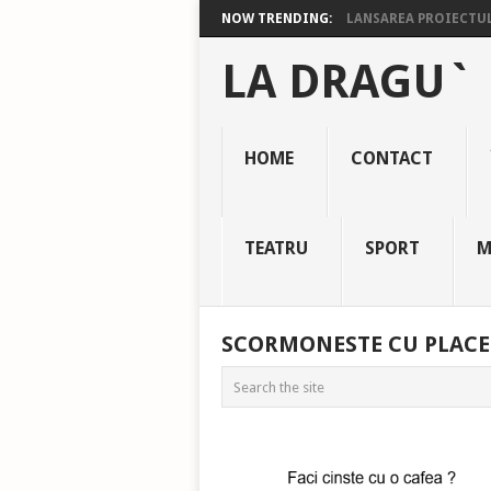
NOW TRENDING:
LANSAREA PROIECTULU
LA DRAGU`
HOME
CONTACT
TEATRU
SPORT
M
SCORMONESTE CU PLACE