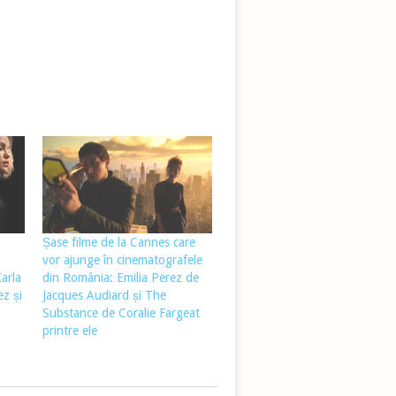
Șase filme de la Cannes care
vor ajunge în cinematografele
arla
din România: Emilia Perez de
z și
Jacques Audiard și The
Substance de Coralie Fargeat
printre ele