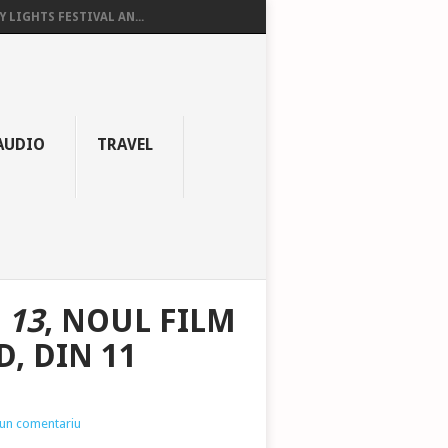
Y LIGHTS FESTIVAL AN...
AUDIO
TRAVEL
 13
, NOUL FILM
D
, DIN 11
iun comentariu