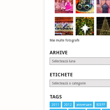
Mai multe fotografii
ARHIVE
Arhive
ETICHETE
Etichete
TAGS
2011
2012
aniversare
BIEFF