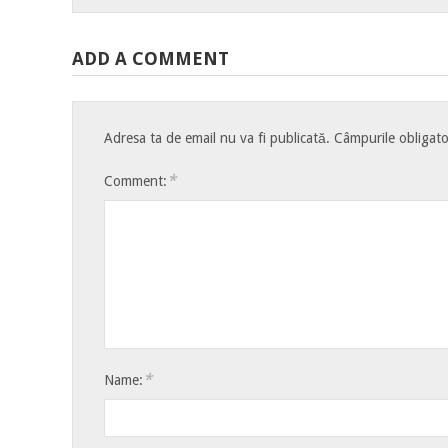
ADD A COMMENT
Adresa ta de email nu va fi publicată.
Câmpurile obligato
*
Comment:
*
Name: