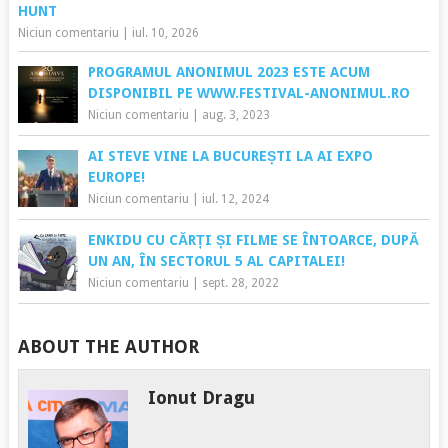
HUNT
Niciun comentariu
|
iul. 10, 2026
PROGRAMUL ANONIMUL 2023 ESTE ACUM
DISPONIBIL PE WWW.FESTIVAL-ANONIMUL.RO
Niciun comentariu
|
aug. 3, 2023
AI STEVE VINE LA BUCUREȘTI LA AI EXPO
EUROPE!
Niciun comentariu
|
iul. 12, 2024
ENKIDU CU CĂRȚI ȘI FILME SE ÎNTOARCE, DUPĂ
UN AN, ÎN SECTORUL 5 AL CAPITALEI!
Niciun comentariu
|
sept. 28, 2022
ABOUT THE AUTHOR
Ionut Dragu