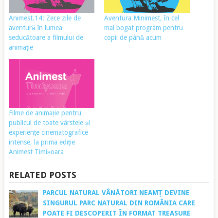
Animest.14: Zece zile de
Aventura Minimest, în cel
aventură în lumea
mai bogat program pentru
seducătoare a filmului de
copii de până acum
animație
Filme de animație pentru
publicul de toate vârstele și
experiențe cinematografice
intense, la prima ediție
Animest Timișoara
RELATED POSTS
PARCUL NATURAL VÂNĂTORI NEAMȚ DEVINE
SINGURUL PARC NATURAL DIN ROMÂNIA CARE
POATE FI DESCOPERIT ÎN FORMAT TREASURE