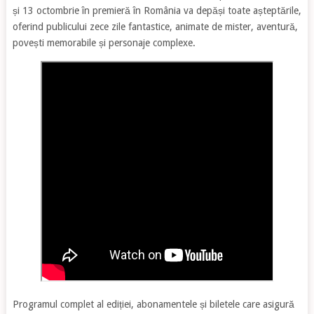
și 13 octombrie în premieră în România va depăși toate așteptările,
oferind publicului zece zile fantastice, animate de mister, aventură,
povești memorabile și personaje complexe.
Programul complet al ediției, abonamentele și biletele care asigură