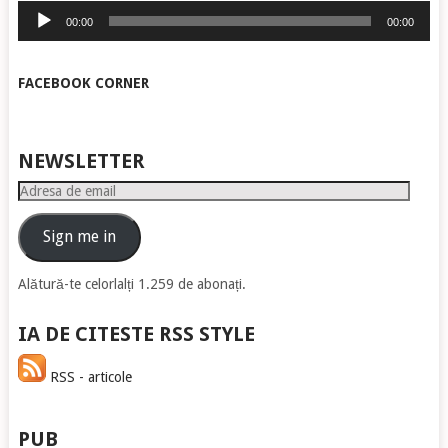
Player
00:00
00:00
audio
FACEBOOK CORNER
NEWSLETTER
Adresa
de
email
Sign me in
Alătură-te celorlalți 1.259 de abonați.
IA DE CITESTE RSS STYLE
RSS - articole
PUB