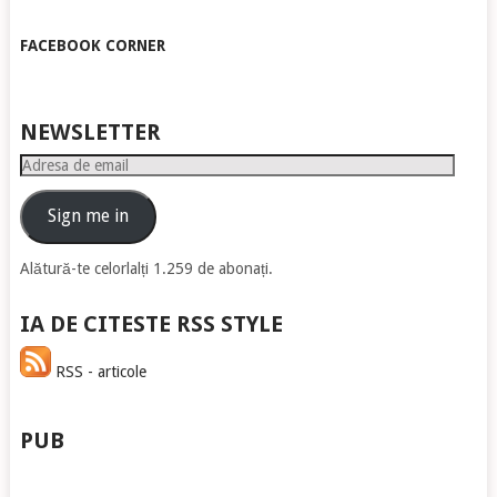
FACEBOOK CORNER
NEWSLETTER
Adresa
de
email
Sign me in
Alătură-te celorlalți 1.259 de abonați.
IA DE CITESTE RSS STYLE
RSS - articole
PUB