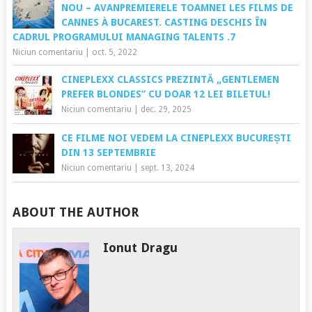
NOU – AVANPREMIERELE TOAMNEI LES FILMS DE
CANNES À BUCAREST. CASTING DESCHIS ÎN
CADRUL PROGRAMULUI MANAGING TALENTS .7
Niciun comentariu
|
oct. 5, 2022
CINEPLEXX CLASSICS PREZINTĂ „GENTLEMEN
PREFER BLONDES” CU DOAR 12 LEI BILETUL!
Niciun comentariu
|
dec. 29, 2025
CE FILME NOI VEDEM LA CINEPLEXX BUCUREȘTI
DIN 13 SEPTEMBRIE
Niciun comentariu
|
sept. 13, 2024
ABOUT THE AUTHOR
Ionut Dragu