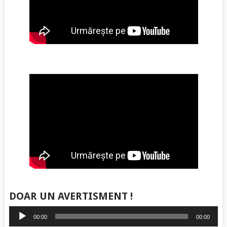
DOAR UN AVERTISMENT !
Player
00:00
00:00
audio