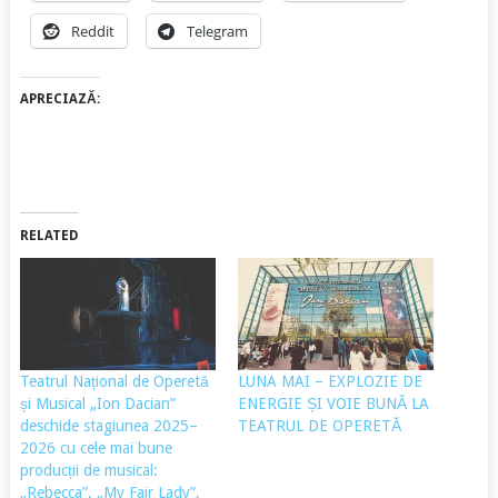
Reddit
Telegram
APRECIAZĂ:
RELATED
Teatrul Național de Operetă
LUNA MAI – EXPLOZIE DE
și Musical „Ion Dacian”
ENERGIE ȘI VOIE BUNĂ LA
deschide stagiunea 2025–
TEATRUL DE OPERETĂ
2026 cu cele mai bune
producții de musical:
„Rebecca”, „My Fair Lady”,