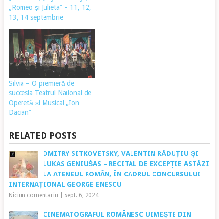
„Romeo și Julieta” – 11, 12,
13, 14 septembrie
Silvia – O premieră de
succesla Teatrul Național de
Operetă și Musical „Ion
Dacian”
RELATED POSTS
DMITRY SITKOVETSKY, VALENTIN RĂDUȚIU ȘI
LUKAS GENIUŠAS – RECITAL DE EXCEPȚIE ASTĂZI
LA ATENEUL ROMÂN, ÎN CADRUL CONCURSULUI
INTERNAȚIONAL GEORGE ENESCU
Niciun comentariu
|
sept. 6, 2024
CINEMATOGRAFUL ROMÂNESC UIMEŞTE DIN