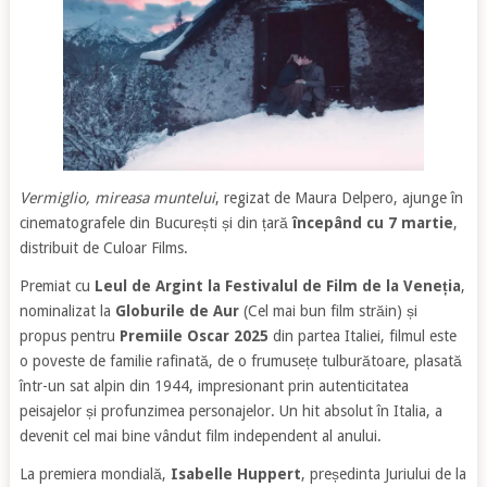
Vermiglio, mireasa muntelui
, regizat de Maura Delpero, ajunge în
cinematografele din București și din țară
începând cu 7 martie
,
distribuit de Culoar Films.
Premiat cu
Leul de Argint la Festivalul de Film de la Veneția
,
nominalizat la
Globurile de Aur
(Cel mai bun film străin) și
propus pentru
Premiile Oscar 2025
din partea Italiei, filmul este
o poveste de familie rafinată, de o frumusețe tulburătoare, plasată
într-un sat alpin din 1944, impresionant prin autenticitatea
peisajelor și profunzimea personajelor. Un hit absolut în Italia, a
devenit cel mai bine vândut film independent al anului.
La premiera mondială,
Isabelle Huppert
, președinta Juriului de la