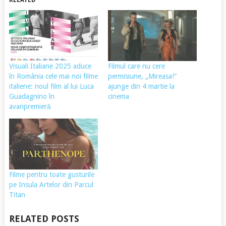
RELATED
Visuali Italiane 2025 aduce
Filmul care nu cere
în România cele mai noi filme
permisiune, „Mireasa!”
italiene: noul film al lui Luca
ajunge din 4 martie la
Guadagnino în
cinema
avanpremieră
Filme pentru toate gusturile
pe Insula Artelor din Parcul
Titan
RELATED POSTS