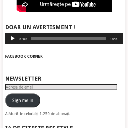
DOAR UN AVERTISMENT !
Player
00:00
00:00
audio
FACEBOOK CORNER
NEWSLETTER
Adresa
de
email
Sign me in
Alătură-te celorlalți 1.259 de abonați.