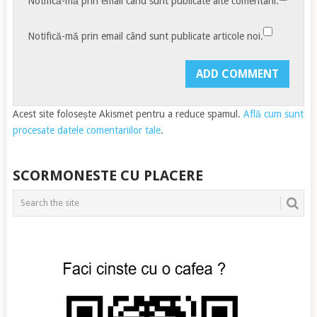
Notifică-mă prin email când sunt publicate alte comentarii.
Notifică-mă prin email când sunt publicate articole noi.
Acest site folosește Akismet pentru a reduce spamul.
Află cum sunt
procesate datele comentariilor tale
.
SCORMONESTE CU PLACERE