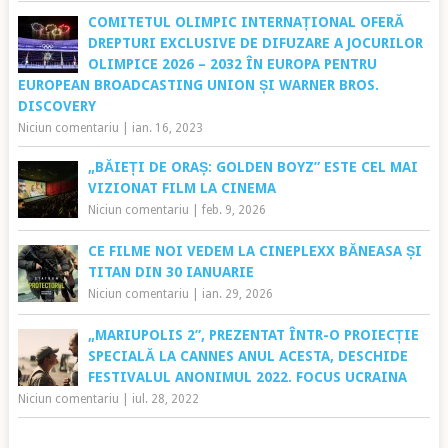
COMITETUL OLIMPIC INTERNAȚIONAL OFERĂ
DREPTURI EXCLUSIVE DE DIFUZARE A JOCURILOR
OLIMPICE 2026 – 2032 ÎN EUROPA PENTRU
EUROPEAN BROADCASTING UNION ȘI WARNER BROS.
DISCOVERY
Niciun comentariu
|
ian. 16, 2023
„BĂIEȚI DE ORAȘ: GOLDEN BOYZ” ESTE CEL MAI
VIZIONAT FILM LA CINEMA
Niciun comentariu
|
feb. 9, 2026
CE FILME NOI VEDEM LA CINEPLEXX BĂNEASA ȘI
TITAN DIN 30 IANUARIE
Niciun comentariu
|
ian. 29, 2026
„MARIUPOLIS 2”, PREZENTAT ÎNTR-O PROIECȚIE
SPECIALĂ LA CANNES ANUL ACESTA, DESCHIDE
FESTIVALUL ANONIMUL 2022. FOCUS UCRAINA
Niciun comentariu
|
iul. 28, 2022