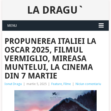
LA DRAGU`
MENU
PROPUNEREA ITALIEI LA
OSCAR 2025, FILMUL
VERMIGLIO, MIREASA
MUNTELUI, LA CINEMA
DIN 7 MARTIE
Ionut Dragu
|
martie 5, 2025
|
Feature
,
Filme
|
Niciun comentariu