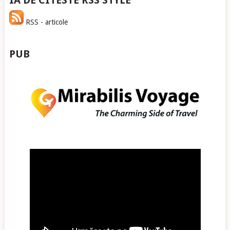
IA DE CITESTE RSS STYLE
RSS - articole
PUB