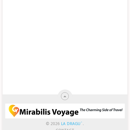
© 2026
LA DRAGU`
.