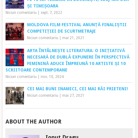
ȘI TIMIȘOARA
Niciun comentariu
|
sept. 7, 2022
MOLDOVA FILM FESTIVAL ANUNȚĂ FINALIȘTII
COMPETIȚIEI DE SCURTMETRAJE
Niciun comentariu
|
mai 21, 2021
ARTA ÎNTÂLNEȘTE LITERATURA: O INIȚIATIVĂ
NECESARĂ DE DUBLĂ EXPUNERE ÎN PERSPECTIVĂ
FEMININĂ ADUCE ÎMPREUNĂ 10 ARTISTE ȘI 10
SCRIITOARE CONTEMPORANE
Niciun comentariu
|
nov. 10, 2024
CEI MAI BUNI INAMICI, CEI MAI RĂI PRIETENI!
Niciun comentariu
|
mai 27, 2021
ABOUT THE AUTHOR
Ionut Dragu