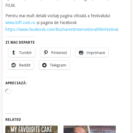
FILM.
Pentru mai mult detalii vizitaţi pagina oficială a festivalului
www.biff.com.ro
și pagina de Facebook
https://www.facebook.com/BucharestInternationalFilmFestival
.
ZI MAI DEPARTE
Tumblr
Pinterest
Imprimare
Reddit
Telegram
APRECIAZĂ:
Încarc...
RELATED