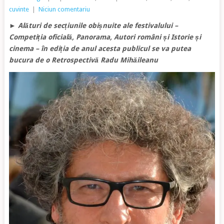
cuvinte
|
Niciun comentariu
►
Alături de secțiunile obișnuite ale festivalului –
Competiția oficială, Panorama, Autori români și Istorie și
cinema
– în ediția de anul acesta publicul se va putea
bucura de o Retrospectivă Radu Mihăileanu