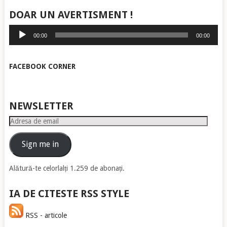
DOAR UN AVERTISMENT !
Player
00:00
00:00
audio
FACEBOOK CORNER
NEWSLETTER
Adresa
de
email
Sign me in
Alătură-te celorlalți 1.259 de abonați.
IA DE CITESTE RSS STYLE
RSS - articole