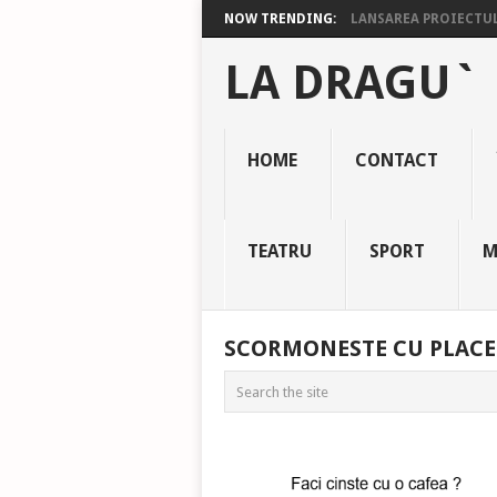
NOW TRENDING:
LANSAREA PROIECTULU
LA DRAGU`
HOME
CONTACT
TEATRU
SPORT
M
SCORMONESTE CU PLACE