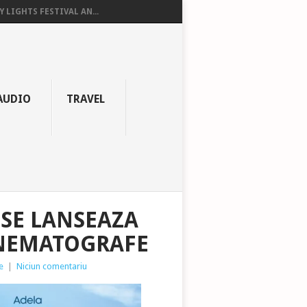
Y LIGHTS FESTIVAL AN...
AUDIO
TRAVEL
 SE LANSEAZA
INEMATOGRAFE
e
|
Niciun comentariu