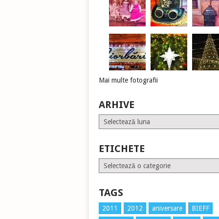
Mai multe fotografii
ARHIVE
Arhive
ETICHETE
Etichete
TAGS
2011
2012
aniversare
BIEFF