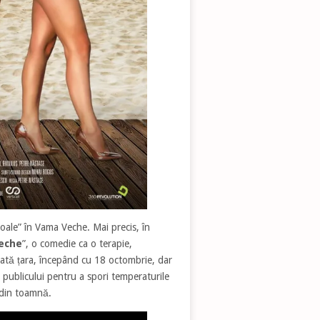
ale” în Vama Veche. Mai precis, în
eche
”, o comedie ca o terapie,
oată țara, începând cu 18 octombrie, dar
i publicului pentru a spori temperaturile
 din toamnă.