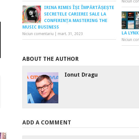
Niciun co
IRINA RIMES ÎȘI ÎMPĂRTĂȘEȘTE
SECRETELE CARIEREI SALE LA
CONFERINȚA MASTERING THE
MUSIC BUSINESS
LA LYN
Niciun comentariu
|
mart. 31, 2023
Niciun co
ABOUT THE AUTHOR
Ionut Dragu
ADD A COMMENT