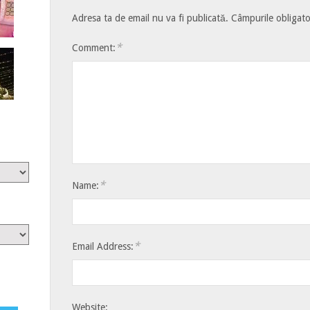
Adresa ta de email nu va fi publicată.
Câmpurile obligato
*
Comment:
*
Name:
*
Email Address:
Website: