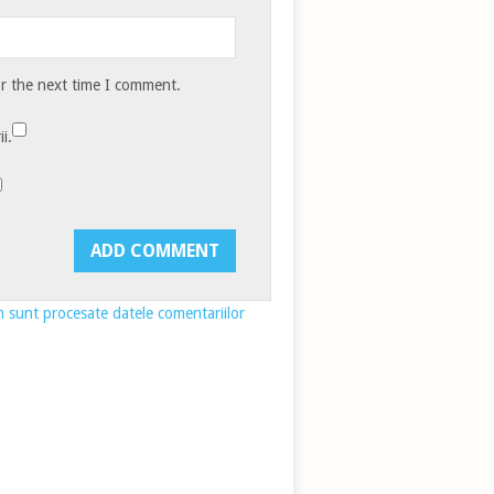
or the next time I comment.
i.
 sunt procesate datele comentariilor