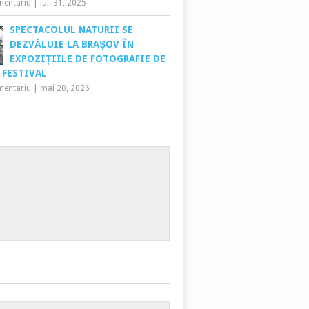
mentariu
|
iul. 31, 2025
SPECTACOLUL NATURII SE
DEZVĂLUIE LA BRAȘOV ÎN
EXPOZIȚIILE DE FOTOGRAFIE DE
X FESTIVAL
mentariu
|
mai 20, 2026