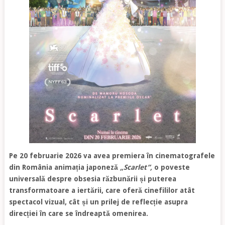
Pe 20 februarie 2026 va avea premiera în cinematografele
din România animația japoneză
„Scarlet”,
o poveste
universală despre obsesia răzbunării și puterea
transformatoare a iertării, care oferă cinefililor atât
spectacol vizual, cât și un prilej de reflecție asupra
direcției în care se îndreaptă omenirea.