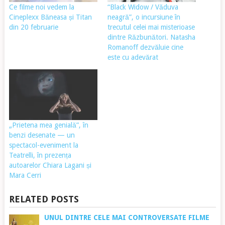
Ce filme noi vedem la
“Black Widow / Văduva
Cineplexx Băneasa și Titan
neagră”, o incursiune în
din 20 februarie
trecutul celei mai misterioase
dintre Răzbunători. Natasha
Romanoff dezvăluie cine
este cu adevărat
„Prietena mea genială”, în
benzi desenate — un
spectacol-eveniment la
Teatrelli, în prezența
autoarelor Chiara Lagani și
Mara Cerri
RELATED POSTS
UNUL DINTRE CELE MAI CONTROVERSATE FILME