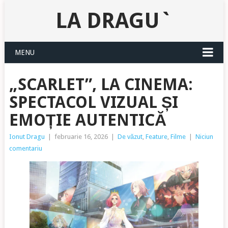
LA DRAGU`
MENU
„SCARLET”, LA CINEMA:
SPECTACOL VIZUAL ȘI
EMOȚIE AUTENTICĂ
Ionut Dragu
|
februarie 16, 2026
|
De văzut
,
Feature
,
Filme
|
Niciun
comentariu