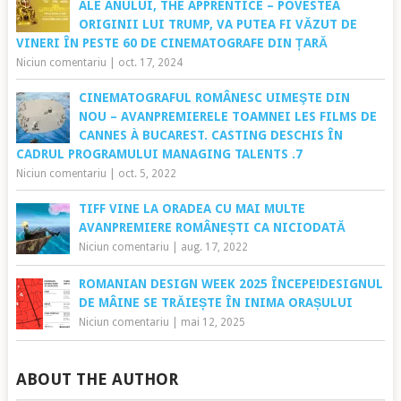
ALE ANULUI, THE APPRENTICE – POVESTEA
ORIGINII LUI TRUMP, VA PUTEA FI VĂZUT DE
VINERI ÎN PESTE 60 DE CINEMATOGRAFE DIN ȚARĂ
Niciun comentariu
|
oct. 17, 2024
CINEMATOGRAFUL ROMÂNESC UIMEŞTE DIN
NOU – AVANPREMIERELE TOAMNEI LES FILMS DE
CANNES À BUCAREST. CASTING DESCHIS ÎN
CADRUL PROGRAMULUI MANAGING TALENTS .7
Niciun comentariu
|
oct. 5, 2022
TIFF VINE LA ORADEA CU MAI MULTE
AVANPREMIERE ROMÂNEȘTI CA NICIODATĂ
Niciun comentariu
|
aug. 17, 2022
ROMANIAN DESIGN WEEK 2025 ÎNCEPE!DESIGNUL
DE MÂINE SE TRĂIEȘTE ÎN INIMA ORAȘULUI
Niciun comentariu
|
mai 12, 2025
ABOUT THE AUTHOR