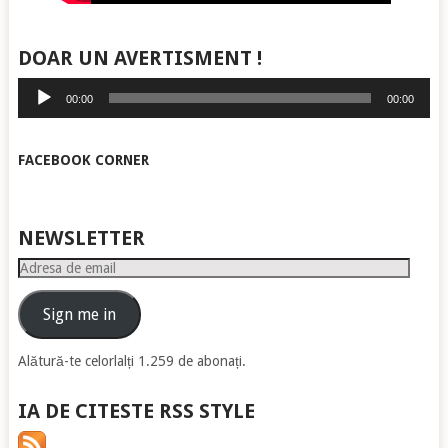
DOAR UN AVERTISMENT !
Player
00:00
00:00
audio
FACEBOOK CORNER
NEWSLETTER
Adresa
de
email
Sign me in
Alătură-te celorlalți 1.259 de abonați.
IA DE CITESTE RSS STYLE