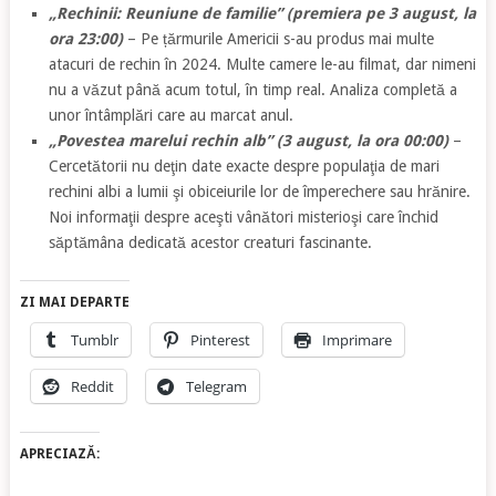
„Rechinii: Reuniune de familie” (premiera pe 3 august, la
ora 23:00)
– Pe țărmurile Americii s-au produs mai multe
atacuri de rechin în 2024. Multe camere le-au filmat, dar nimeni
nu a văzut până acum totul, în timp real. Analiza completă a
unor întâmplări care au marcat anul.
„Povestea marelui rechin alb” (3 august, la ora 00:00)
–
Cercetătorii nu deţin date exacte despre populaţia de mari
rechini albi a lumii şi obiceiurile lor de împerechere sau hrănire.
Noi informaţii despre aceşti vânători misterioşi care închid
săptămâna dedicată acestor creaturi fascinante.
ZI MAI DEPARTE
Tumblr
Pinterest
Imprimare
Reddit
Telegram
APRECIAZĂ: