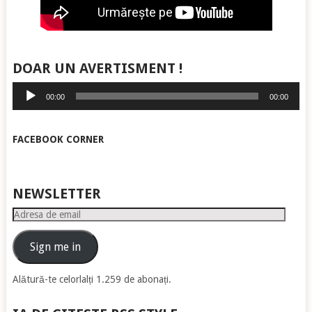
DOAR UN AVERTISMENT !
Player
00:00
00:00
audio
FACEBOOK CORNER
NEWSLETTER
Adresa
de
email
Sign me in
Alătură-te celorlalți 1.259 de abonați.