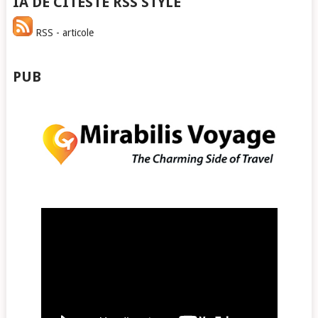
IA DE CITESTE RSS STYLE
RSS - articole
PUB