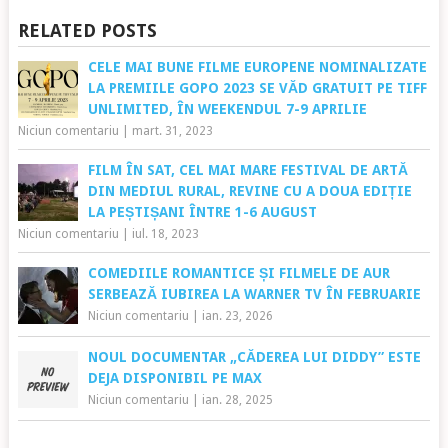
RELATED POSTS
CELE MAI BUNE FILME EUROPENE NOMINALIZATE
LA PREMIILE GOPO 2023 SE VĂD GRATUIT PE TIFF
UNLIMITED, ÎN WEEKENDUL 7-9 APRILIE
Niciun comentariu
|
mart. 31, 2023
FILM ÎN SAT, CEL MAI MARE FESTIVAL DE ARTĂ
DIN MEDIUL RURAL, REVINE CU A DOUA EDIȚIE
LA PEȘTIȘANI ÎNTRE 1-6 AUGUST
Niciun comentariu
|
iul. 18, 2023
COMEDIILE ROMANTICE ȘI FILMELE DE AUR
SERBEAZĂ IUBIREA LA WARNER TV ÎN FEBRUARIE
Niciun comentariu
|
ian. 23, 2026
NOUL DOCUMENTAR „CĂDEREA LUI DIDDY” ESTE
DEJA DISPONIBIL PE MAX
Niciun comentariu
|
ian. 28, 2025