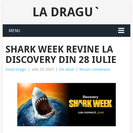
LA DRAGU`
MENU
SHARK WEEK REVINE LA
DISCOVERY DIN 28 IULIE
Ionut Dragu
|
iulie 29, 2025
|
De văzut
|
Niciun comentariu