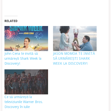
RELATED
John Cena te invită să
JASON MOMOA TE INVITĂ
urmărești Shark Week la
SĂ URMĂREȘTI SHARK
Discovery!
WEEK LA DISCOVERY!
Ce să urmărești la
televiziunile Warner Bros.
Discovery în iulie