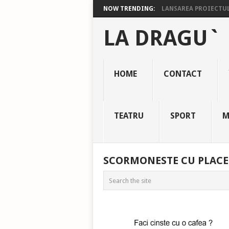
NOW TRENDING:
LANSAREA PROIECTULU
LA DRAGU`
HOME
CONTACT
TEATRU
SPORT
M
SCORMONESTE CU PLACE