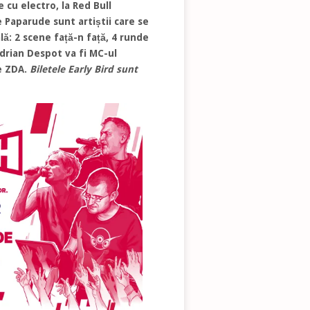
 cu electro, la Red Bull
 Paparude sunt artiștii care se
ă: 2 scene față-n față, 4 runde
Adrian Despot va fi MC-ul
e ZDA.
Biletele Early Bird sunt