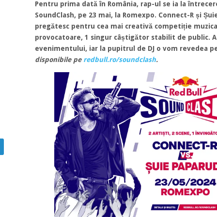
Pentru prima dată în România, rap-ul se ia la întrecere
SoundClash, pe 23 mai, la Romexpo. Connect-R și Șuie
pregătesc pentru cea mai creativă competiție muzical
provocatoare, 1 singur câștigător stabilit de public. 
evenimentului, iar la pupitrul de DJ o vom revedea p
disponibile pe
redbull.ro/soundclash
.