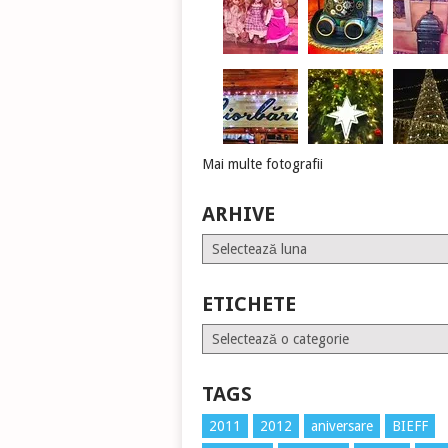
Mai multe fotografii
ARHIVE
Arhive
ETICHETE
Etichete
TAGS
2011
2012
aniversare
BIEFF