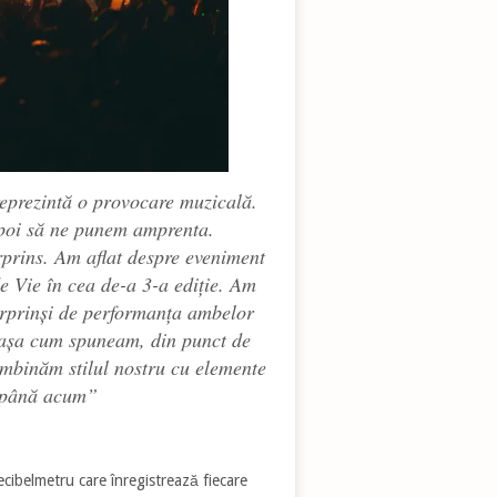
eprezintă o provocare muzicală.
 apoi să ne punem amprenta.
rprins. Am aflat despre eveniment
e Vie în cea de-a 3-a ediție. Am
urprinși de performanța ambelor
 așa cum spuneam, din punct de
mbinăm stilul nostru cu elemente
ă până acum
”
ecibelmetru care înregistrează fiecare