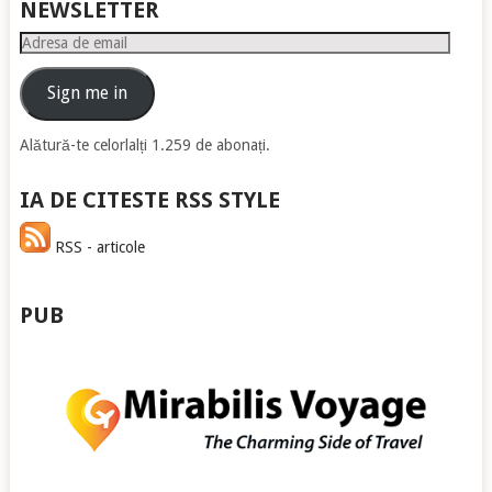
NEWSLETTER
Adresa
de
email
Sign me in
Alătură-te celorlalți 1.259 de abonați.
IA DE CITESTE RSS STYLE
RSS - articole
PUB