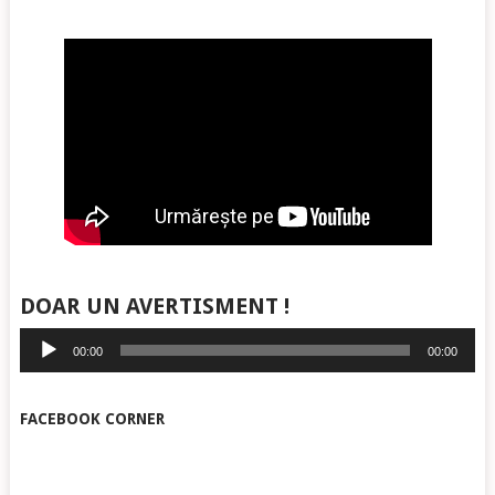
DOAR UN AVERTISMENT !
Player
00:00
00:00
audio
FACEBOOK CORNER