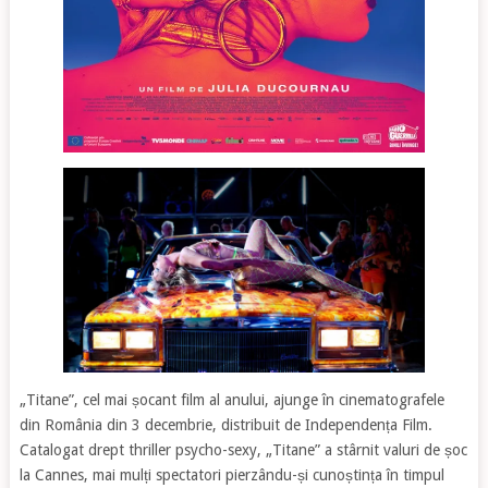
„Titane”, cel mai șocant film al anului, ajunge în cinematografele
din România din 3 decembrie, distribuit de Independența Film.
Catalogat drept thriller psycho-sexy, „Titane” a stârnit valuri de șoc
la Cannes, mai mulți spectatori pierzându-și cunoștința în timpul