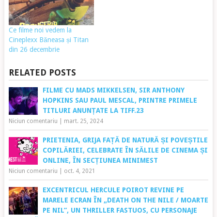
Ce filme noi vedem la
Cineplexx Băneasa și Titan
din 26 decembrie
RELATED POSTS
FILME CU MADS MIKKELSEN, SIR ANTHONY
HOPKINS SAU PAUL MESCAL, PRINTRE PRIMELE
TITLURI ANUNȚATE LA TIFF.23
Niciun comentariu
|
mart. 25, 2024
PRIETENIA, GRIJA FAȚĂ DE NATURĂ ȘI POVEȘTILE
COPILĂRIEI, CELEBRATE ÎN SĂLILE DE CINEMA ȘI
ONLINE, ÎN SECȚIUNEA MINIMEST
Niciun comentariu
|
oct. 4, 2021
EXCENTRICUL HERCULE POIROT REVINE PE
MARELE ECRAN ÎN „DEATH ON THE NILE / MOARTE
PE NIL”, UN THRILLER FASTUOS, CU PERSONAJE