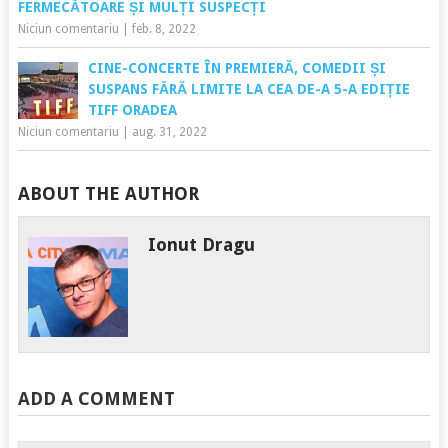
FERMECĂTOARE ȘI MULȚI SUSPECȚI
Niciun comentariu
|
feb. 8, 2022
CINE-CONCERTE ÎN PREMIERĂ, COMEDII ȘI
SUSPANS FĂRĂ LIMITE LA CEA DE-A 5-A EDIȚIE
TIFF ORADEA
Niciun comentariu
|
aug. 31, 2022
ABOUT THE AUTHOR
Ionut Dragu
ADD A COMMENT