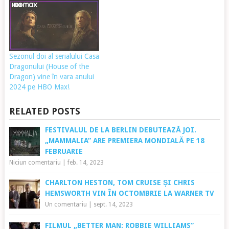
Sezonul doi al serialului Casa
Dragonului (House of the
Dragon) vine în vara anului
2024 pe HBO Max!
RELATED POSTS
FESTIVALUL DE LA BERLIN DEBUTEAZĂ JOI.
„MAMMALIA” ARE PREMIERA MONDIALĂ PE 18
FEBRUARIE
Niciun comentariu
|
feb. 14, 2023
CHARLTON HESTON, TOM CRUISE ȘI CHRIS
HEMSWORTH VIN ÎN OCTOMBRIE LA WARNER TV
Un comentariu
|
sept. 14, 2023
FILMUL „BETTER MAN: ROBBIE WILLIAMS”