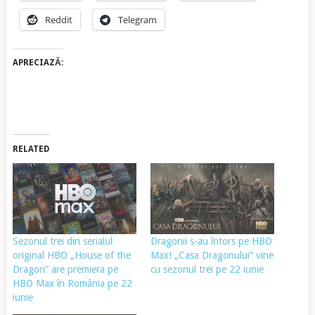
Reddit
Telegram
APRECIAZĂ:
RELATED
Sezonul trei din serialul
Dragonii s-au întors pe HBO
original HBO „House of the
Max! „Casa Dragonului” vine
Dragon” are premiera pe
cu sezonul trei pe 22 iunie
HBO Max în România pe 22
iunie