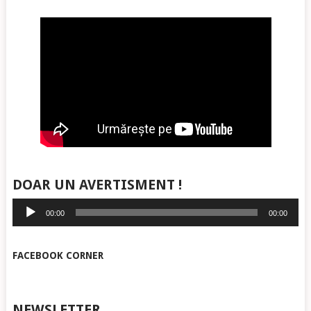
DOAR UN AVERTISMENT !
Player
00:00
00:00
audio
FACEBOOK CORNER
NEWSLETTER