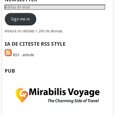
Adresa
de
email
Sign me in
Alătură-te celorlalți 1.260 de abonați.
IA DE CITESTE RSS STYLE
RSS - articole
PUB