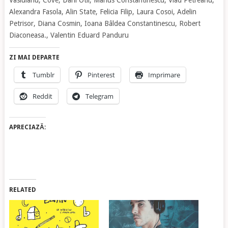
Vasluianu, Cove, Dani Otil, Marius Constantinescu, Vlad Petreanu,
Alexandra Fasola, Alin State, Felicia Filip, Laura Cosoi, Adelin
Petrisor, Diana Cosmin, Ioana Bâldea Constantinescu, Robert
Diaconeasa., Valentin Eduard Panduru
ZI MAI DEPARTE
Tumblr
Pinterest
Imprimare
Reddit
Telegram
APRECIAZĂ:
RELATED