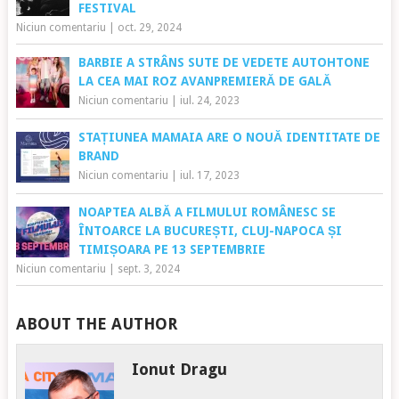
FESTIVAL
Niciun comentariu
|
oct. 29, 2024
BARBIE A STRÂNS SUTE DE VEDETE AUTOHTONE
LA CEA MAI ROZ AVANPREMIERĂ DE GALĂ
Niciun comentariu
|
iul. 24, 2023
STAȚIUNEA MAMAIA ARE O NOUĂ IDENTITATE DE
BRAND
Niciun comentariu
|
iul. 17, 2023
NOAPTEA ALBĂ A FILMULUI ROMÂNESC SE
ÎNTOARCE LA BUCUREȘTI, CLUJ-NAPOCA ȘI
TIMIȘOARA PE 13 SEPTEMBRIE
Niciun comentariu
|
sept. 3, 2024
ABOUT THE AUTHOR
Ionut Dragu