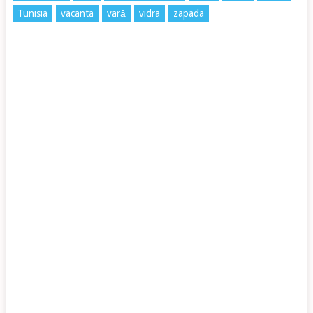
Tunisia
vacanta
vară
vidra
zapada