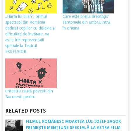
„Harta lui Elian”, primul
Care este prețul dreptății?
spectacol din România
Fantomele din umbră intră
dedicat copiilor cu dislexie și
în cinema
dificultăți de învățare, va
avea trei reprezentații
speciale la Teatrul
EXCELSIOR
unteatru caută povești din
București pentru
RELATED POSTS
FILMUL ROMÂNESC MOARTEA LUI IOSIF ZAGOR
PRIMEȘTE MENȚIUNE SPECIALĂ LA ASTRA FILM