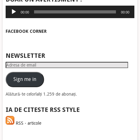
Player
00:00
00:00
audio
FACEBOOK CORNER
NEWSLETTER
Adresa
de
email
Sign me in
Alătură-te celorlalți 1.259 de abonați.
IA DE CITESTE RSS STYLE
RSS - articole