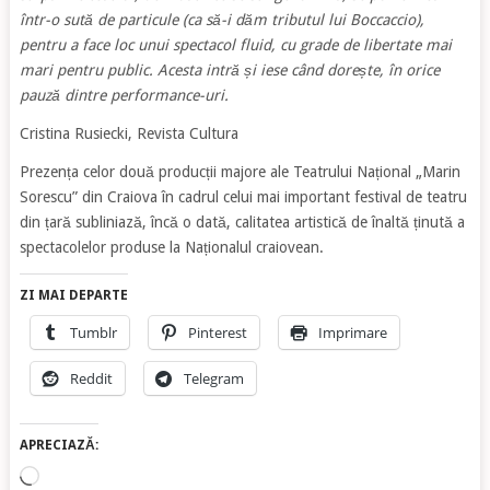
într-o sută de particule (ca să-i dăm tributul lui Boccaccio),
pentru a face loc unui spectacol fluid, cu grade de libertate mai
mari pentru public. Acesta intră și iese când dorește, în orice
pauză dintre performance-uri.
Cristina Rusiecki, Revista Cultura
Prezența celor două producții majore ale Teatrului Național „Marin
Sorescu” din Craiova în cadrul celui mai important festival de teatru
din țară subliniază, încă o dată, calitatea artistică de înaltă ținută a
spectacolelor produse la Naționalul craiovean.
ZI MAI DEPARTE
Tumblr
Pinterest
Imprimare
Reddit
Telegram
APRECIAZĂ:
Încarc...