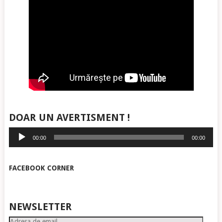
DOAR UN AVERTISMENT !
Player
00:00
00:00
audio
FACEBOOK CORNER
NEWSLETTER
Adresa