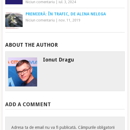
Niciun comentariu
|
iul. 3, 2024
PREMIERĂ: ÎN TRAFIC, DE ALINA NELEGA
Niciun comentariu
|
nov. 11, 2019
ABOUT THE AUTHOR
Ionut Dragu
ADD A COMMENT
Adresa ta de email nu va fi publicată.
Câmpurile obligatorii