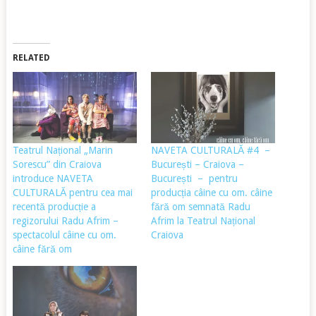
RELATED
Teatrul Național „Marin
NAVETA CULTURALĂ #4 –
Sorescu” din Craiova
București – Craiova –
introduce NAVETA
București – pentru
CULTURALĂ pentru cea mai
producția câine cu om. câine
recentă producție a
fără om semnată Radu
regizorului Radu Afrim –
Afrim la Teatrul Național
spectacolul câine cu om.
Craiova
câine fără om