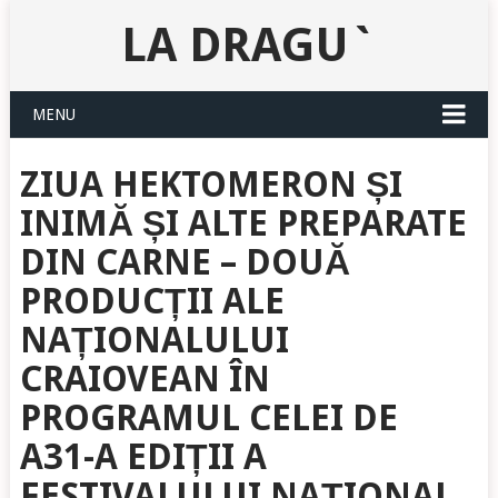
LA DRAGU`
MENU
ZIUA HEKTOMERON ȘI
INIMĂ ȘI ALTE PREPARATE
DIN CARNE – DOUĂ
PRODUCȚII ALE
NAȚIONALULUI
CRAIOVEAN ÎN
PROGRAMUL CELEI DE
A31-A EDIȚII A
FESTIVALULUI NAȚIONAL