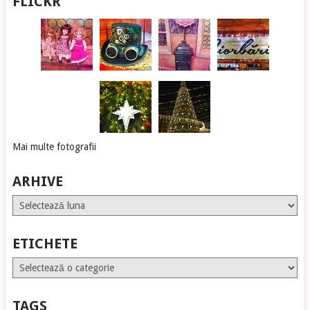
FLICKR
Mai multe fotografii
ARHIVE
Arhive
ETICHETE
Etichete
TAGS