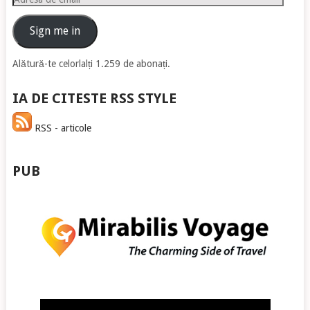
de
email
Sign me in
Alătură-te celorlalți 1.259 de abonați.
IA DE CITESTE RSS STYLE
RSS - articole
PUB