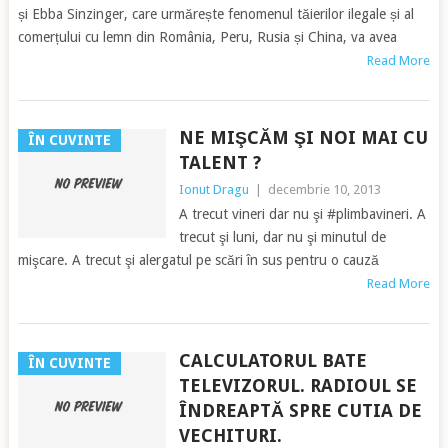
și Ebba Sinzinger, care urmărește fenomenul tăierilor ilegale și al
comerțului cu lemn din România, Peru, Rusia și China, va avea
Read More
NE MIŞCĂM ŞI NOI MAI CU
ÎN CUVINTE
TALENT ?
Ionut Dragu
|
decembrie 10, 2013
A trecut vineri dar nu şi #plimbavineri. A
trecut şi luni, dar nu şi minutul de
mişcare. A trecut şi alergatul pe scări în sus pentru o cauză
Read More
CALCULATORUL BATE
ÎN CUVINTE
TELEVIZORUL. RADIOUL SE
ÎNDREAPTĂ SPRE CUTIA DE
VECHITURI.