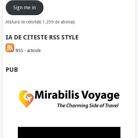
email
Sign me in
Alătură-te celorlalți 1.259 de abonați.
IA DE CITESTE RSS STYLE
RSS - articole
PUB