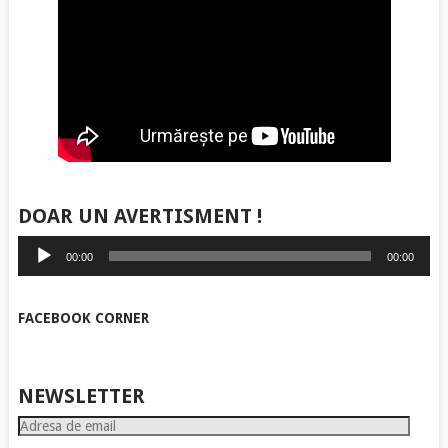
DOAR UN AVERTISMENT !
Player
00:00
00:00
audio
FACEBOOK CORNER
NEWSLETTER
Adresa
de