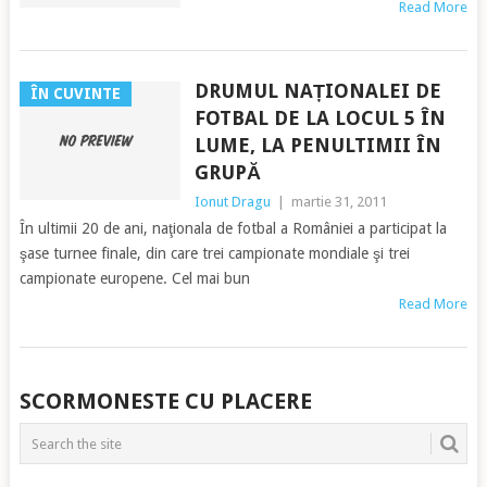
Read More
DRUMUL NAȚIONALEI DE
ÎN CUVINTE
FOTBAL DE LA LOCUL 5 ÎN
LUME, LA PENULTIMII ÎN
GRUPĂ
Ionut Dragu
|
martie 31, 2011
În ultimii 20 de ani, naţionala de fotbal a României a participat la
şase turnee finale, din care trei campionate mondiale şi trei
campionate europene. Cel mai bun
Read More
POSTS
SCORMONESTE CU PLACERE
NAVIGATION