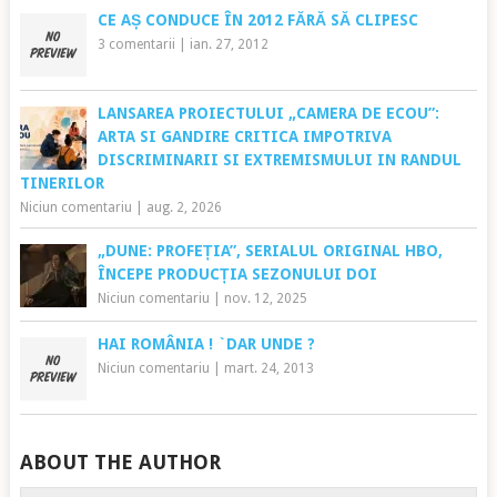
CE AȘ CONDUCE ÎN 2012 FĂRĂ SĂ CLIPESC
3 comentarii
|
ian. 27, 2012
LANSAREA PROIECTULUI „CAMERA DE ECOU”:
ARTA SI GANDIRE CRITICA IMPOTRIVA
DISCRIMINARII SI EXTREMISMULUI IN RANDUL
TINERILOR
Niciun comentariu
|
aug. 2, 2026
„DUNE: PROFEȚIA”, SERIALUL ORIGINAL HBO,
ÎNCEPE PRODUCȚIA SEZONULUI DOI
Niciun comentariu
|
nov. 12, 2025
HAI ROMÂNIA ! `DAR UNDE ?
Niciun comentariu
|
mart. 24, 2013
ABOUT THE AUTHOR