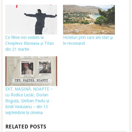
Ce filme noi vedem la
Hoteluri prin care am stat şi
Cineplexx Băneasa și Titan
le recomand
din 21 martie
EXT. MAȘINĂ. NOAPTE –
cu Rodica Lazăr, Dorian
Boguță, Șerban Pavlu și
Andi Vasluianu – din 13
septembrie la cinema
RELATED POSTS