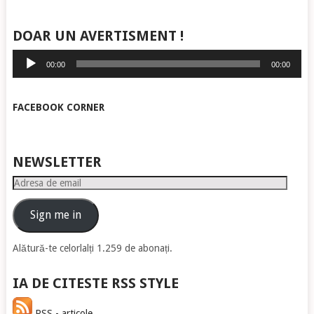
DOAR UN AVERTISMENT !
Player
00:00
00:00
audio
FACEBOOK CORNER
NEWSLETTER
Adresa
de
email
Sign me in
Alătură-te celorlalți 1.259 de abonați.
IA DE CITESTE RSS STYLE
RSS - articole