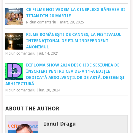
CE FILME NOI VEDEM LA CINEPLEXX BĂNEASA ȘI
TITAN DIN 28 MARTIE
Niciun comentariu
|
mart. 28, 2025
FILME ROMÂNEȘTI DE CANNES, LA FESTIVALUL
INTERNAȚIONAL DE FILM INDEPENDENT
ANONIMUL
Niciun comentariu
|
iul. 14, 2021
DIPLOMA SHOW 2024 DESCHIDE SESIUNEA DE
ÎNSCRIERI PENTRU CEA DE-A 11-A EDIȚIE
DEDICATĂ ABSOLVENȚILOR DE ARTĂ, DESIGN ȘI
ARHITECTURĂ
Niciun comentariu
|
iun. 20, 2024
ABOUT THE AUTHOR
Ionut Dragu