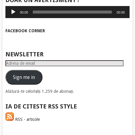
DOAR UN AVERTISMENT !
Player
00:00
00:00
audio
FACEBOOK CORNER
NEWSLETTER
Adresa
de
email
Sign me in
Alătură-te celorlalți 1.259 de abonați.
IA DE CITESTE RSS STYLE
RSS - articole