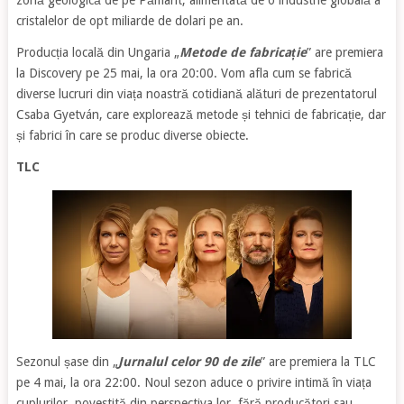
cristalelor de opt miliarde de dolari pe an.
Producția locală din Ungaria „
Metode de fabricație
” are premiera
la Discovery pe 25 mai, la ora 20:00. Vom afla cum se fabrică
diverse lucruri din viața noastră cotidiană alături de prezentatorul
Csaba Gyetván, care explorează metode și tehnici de fabricație, dar
și fabrici în care se produc diverse obiecte.
TLC
Sezonul șase din „
Jurnalul celor 90 de zile
” are premiera la TLC
pe 4 mai, la ora 22:00. Noul sezon aduce o privire intimă în viața
cuplurilor, povestită din perspectiva lor, fără producători sau