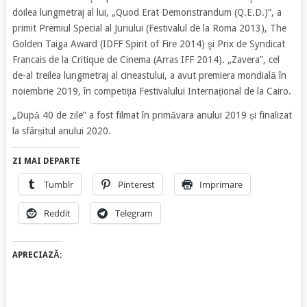
doilea lungmetraj al lui, „Quod Erat Demonstrandum (Q.E.D.)”, a
primit Premiul Special al Juriului (Festivalul de la Roma 2013), The
Golden Taiga Award (IDFF Spirit of Fire 2014) şi Prix de Syndicat
Francais de la Critique de Cinema (Arras IFF 2014). „Zavera”, cel
de-al treilea lungmetraj al cineastului, a avut premiera mondială în
noiembrie 2019, în competiția Festivalului Internațional de la Cairo.
„După 40 de zile” a fost filmat în primăvara anului 2019 și finalizat
la sfârșitul anului 2020.
ZI MAI DEPARTE
Tumblr
Pinterest
Imprimare
Reddit
Telegram
APRECIAZĂ: