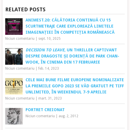
RELATED POSTS
ANIMEST.20: CĂLĂTORIA CONTINUĂ CU 15
SCURTMETRAJE CARE EXPLOREAZĂ LIMITELE
IMAGINAȚIEI ÎN COMPETIȚIA ROMÂNEASCĂ
Niciun comentariu
|
sept. 10, 2025
DECISION TO LEAVE,
UN THRILLER CAPTIVANT
DESPRE DRAGOSTE ȘI DORINȚĂ DE
PARK CHAN-
WOOK, ÎN CINEMA DIN 17 FEBRUARIE
Niciun comentariu
|
feb. 14, 2023
CELE MAI BUNE FILME EUROPENE NOMINALIZATE
LA PREMIILE GOPO 2023 SE VĂD GRATUIT PE TIFF
UNLIMITED, ÎN WEEKENDUL 7-9 APRILIE
Niciun comentariu
|
mart. 31, 2023
PORTRET CREIONAT
Niciun comentariu
|
aug. 2, 2012