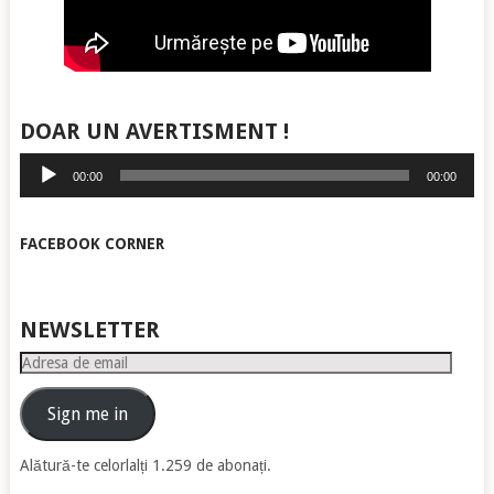
DOAR UN AVERTISMENT !
Player
00:00
00:00
audio
FACEBOOK CORNER
NEWSLETTER
Adresa
de
email
Sign me in
Alătură-te celorlalți 1.259 de abonați.