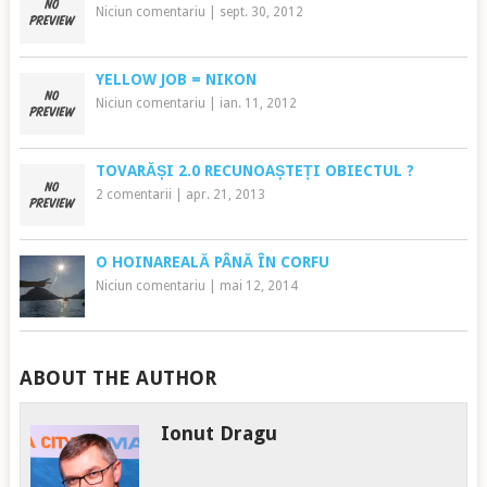
Niciun comentariu
|
sept. 30, 2012
YELLOW JOB = NIKON
Niciun comentariu
|
ian. 11, 2012
TOVARĂȘI 2.0 RECUNOAȘTEȚI OBIECTUL ?
2 comentarii
|
apr. 21, 2013
O HOINAREALĂ PÂNĂ ÎN CORFU
Niciun comentariu
|
mai 12, 2014
ABOUT THE AUTHOR
Ionut Dragu