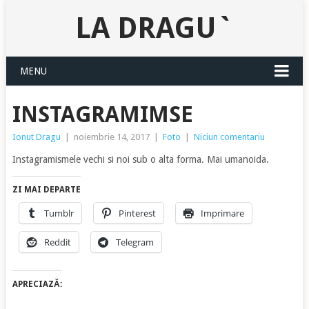
LA DRAGU`
MENU
INSTAGRAMIMSE
Ionut Dragu
|
noiembrie 14, 2017
|
Foto
|
Niciun comentariu
Instagramismele vechi si noi sub o alta forma. Mai umanoida.
ZI MAI DEPARTE
Tumblr
Pinterest
Imprimare
Reddit
Telegram
APRECIAZĂ: