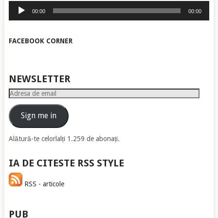
Player
00:00
00:00
audio
FACEBOOK CORNER
NEWSLETTER
Adresa
de
email
Sign me in
Alătură-te celorlalți 1.259 de abonați.
IA DE CITESTE RSS STYLE
RSS - articole
PUB