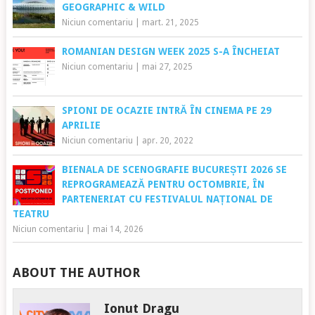
GEOGRAPHIC & WILD
Niciun comentariu
|
mart. 21, 2025
ROMANIAN DESIGN WEEK 2025 S-A ÎNCHEIAT
Niciun comentariu
|
mai 27, 2025
SPIONI DE OCAZIE INTRĂ ÎN CINEMA PE 29
APRILIE
Niciun comentariu
|
apr. 20, 2022
BIENALA DE SCENOGRAFIE BUCUREȘTI 2026 SE
REPROGRAMEAZĂ PENTRU OCTOMBRIE, ÎN
PARTENERIAT CU FESTIVALUL NAȚIONAL DE
TEATRU
Niciun comentariu
|
mai 14, 2026
ABOUT THE AUTHOR
Ionut Dragu