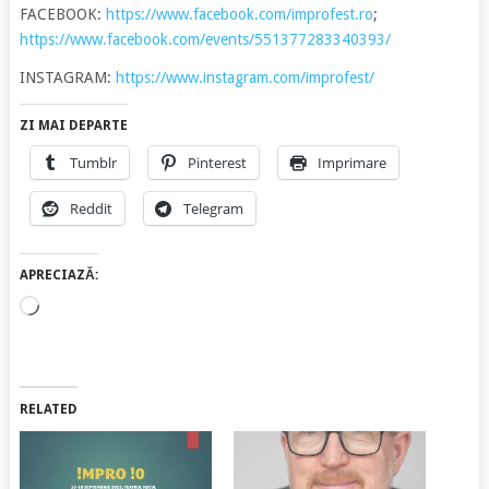
FACEBOOK:
https://www.facebook.com/improfest.ro
;
https://www.facebook.com/events/551377283340393/
INSTAGRAM:
https://www.instagram.com/improfest/
ZI MAI DEPARTE
Tumblr
Pinterest
Imprimare
Reddit
Telegram
APRECIAZĂ:
Încarc...
RELATED