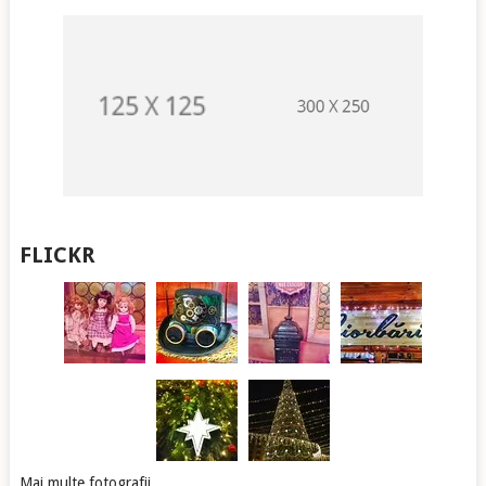
FLICKR
Mai multe fotografii