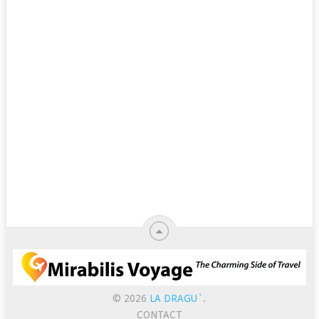
© 2026
LA DRAGU`
.
CONTACT