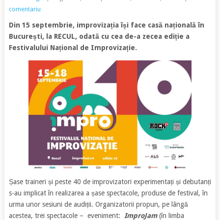
comentariu
Din 15 septembrie, improvizația își face casă națională în
București, la RECUL, odată cu cea de-a zecea ediție a
Festivalului Național de Improvizație.
Șase traineri și peste 40 de improvizatori experimentați și debutanți
s-au implicat în realizarea a șase spectacole, produse de festival, în
urma unor sesiuni de audiții. Organizatorii propun, pe lângă
acestea, trei spectacole – eveniment:
ImproJam
(în limba