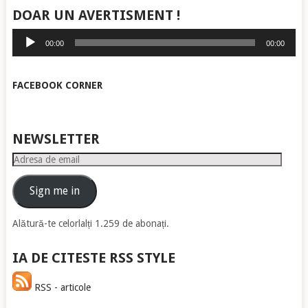
DOAR UN AVERTISMENT !
Player
00:00
00:00
audio
FACEBOOK CORNER
NEWSLETTER
Adresa
de
email
Sign me in
Alătură-te celorlalți 1.259 de abonați.
IA DE CITESTE RSS STYLE
RSS - articole