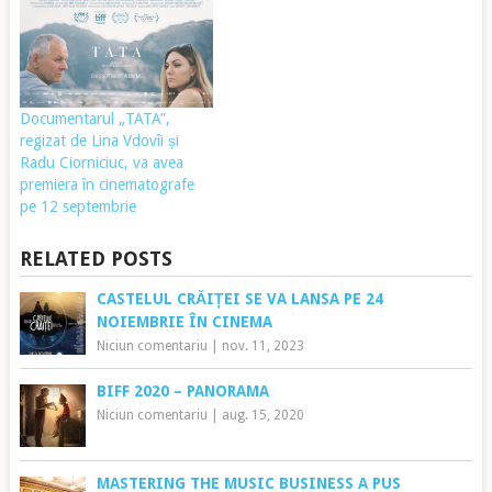
Documentarul „TATA”,
regizat de Lina Vdovîi și
Radu Ciorniciuc, va avea
premiera în cinematografe
pe 12 septembrie
RELATED POSTS
CASTELUL CRĂIȚEI SE VA LANSA PE 24
NOIEMBRIE ÎN CINEMA
Niciun comentariu
|
nov. 11, 2023
BIFF 2020 – PANORAMA
Niciun comentariu
|
aug. 15, 2020
MASTERING THE MUSIC BUSINESS A PUS