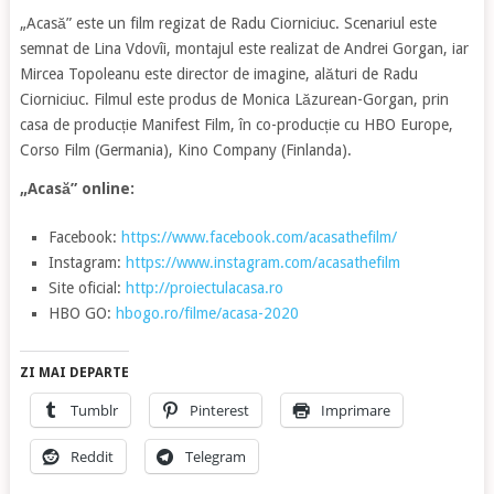
„Acasă” este un film regizat de Radu Ciorniciuc. Scenariul este
semnat de Lina Vdovîi, montajul este realizat de Andrei Gorgan, iar
Mircea Topoleanu este director de imagine, alături de Radu
Ciorniciuc. Filmul este produs de Monica Lăzurean-Gorgan, prin
casa de producție Manifest Film, în co-producție cu HBO Europe,
Corso Film (Germania), Kino Company (Finlanda).
„Acasă” online:
Facebook:
https://www.facebook.com/acasathefilm/
Instagram:
https://www.instagram.com/acasathefilm
Site oficial:
http://proiectulacasa.ro
HBO GO:
hbogo.ro/filme/acasa-2020
ZI MAI DEPARTE
Tumblr
Pinterest
Imprimare
Reddit
Telegram