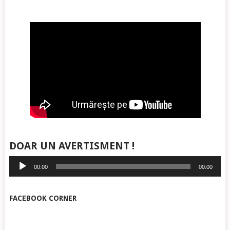
DOAR UN AVERTISMENT !
Player
00:00
00:00
audio
FACEBOOK CORNER