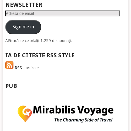
NEWSLETTER
Adresa
de
email
Sign me in
Alătură-te celorlalți 1.259 de abonați.
IA DE CITESTE RSS STYLE
RSS - articole
PUB