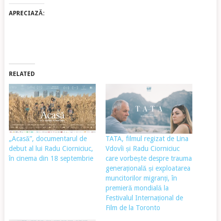
APRECIAZĂ:
RELATED
„Acasă”, documentarul de
TATA, filmul regizat de Lina
debut al lui Radu Ciorniciuc,
Vdovîi și Radu Ciorniciuc
în cinema din 18 septembrie
care vorbește despre trauma
generațională și exploatarea
muncitorilor migranți, în
premieră mondială la
Festivalul Internațional de
Film de la Toronto