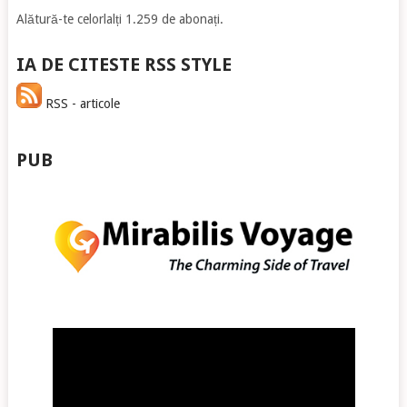
Alătură-te celorlalți 1.259 de abonați.
IA DE CITESTE RSS STYLE
RSS - articole
PUB