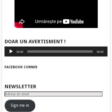
DOAR UN AVERTISMENT !
Player
00:00
00:00
audio
FACEBOOK CORNER
NEWSLETTER
Adresa
de
email
Sign me in