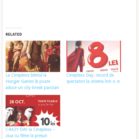
RELATED
La Cineplexx biletul la
Cineplexx Day: record de
Hunger Games îți poate
spectatori la cinema într-o zi
aduce un city-break parizian
CRAZY DAY la Cineplexx –
ziua cu filme la prețuri