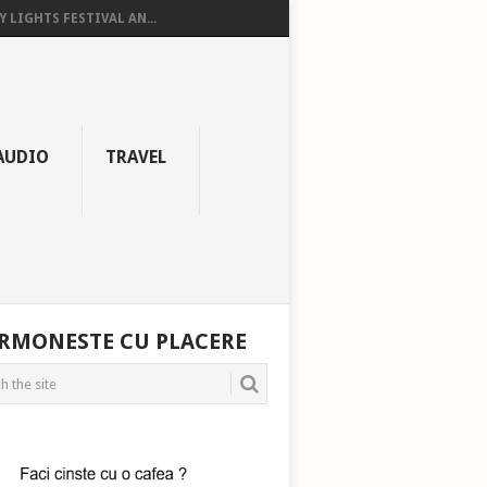
Y LIGHTS FESTIVAL AN...
AUDIO
TRAVEL
RMONESTE CU PLACERE