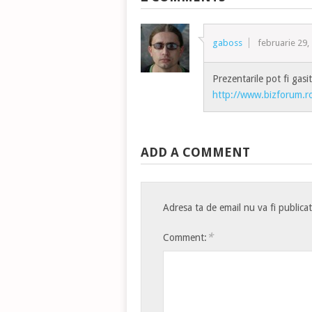
gaboss
februarie 29,
Prezentarile pot fi gasit
http://www.bizforum.r
ADD A COMMENT
Adresa ta de email nu va fi publica
*
Comment: