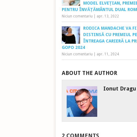
MODEL ELVEȚIAN, PREMI
PENTRU ÎNVĂȚĂMÂNTUL DUAL RO
Niciun comentariu
|
apr. 13, 2022
RODICA MANDACHE VA FI
DISTINSĂ CU PREMIUL P
ÎNTREAGA CARIERĂ LA PR
GOPO 2024
Niciun comentariu
|
apr. 11, 2024
ABOUT THE AUTHOR
Ionut Dragu
2 COMMENTS