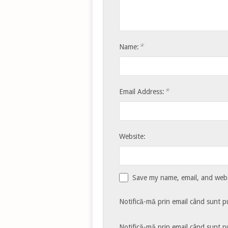
*
Name:
*
Email Address:
Website:
Save my name, email, and websi
Notifică-mă prin email când sunt pu
Notifică-mă prin email când sunt pu