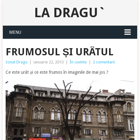
LA DRAGU`
MENU
FRUMOSUL ȘI URÂTUL
Ionut Dragu
|
ianuarie 22, 2013
|
În cuvinte
|
2 comentarii
Ce este urât și ce este frumos în imaginile de mai jos ?