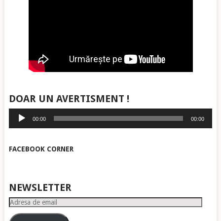
DOAR UN AVERTISMENT !
Player
00:00
00:00
audio
FACEBOOK CORNER
NEWSLETTER
Adresa
de