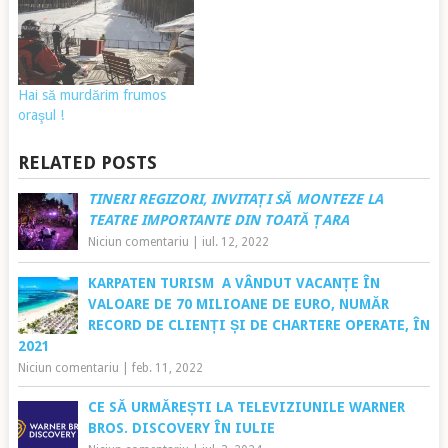
Hai să murdărim frumos
oraşul !
RELATED POSTS
TINERI REGIZORI, INVITAȚI SĂ MONTEZE LA
TEATRE IMPORTANTE DIN TOATĂ ȚARA
Niciun comentariu
|
iul. 12, 2022
KARPATEN TURISM A VÂNDUT VACANȚE ÎN
VALOARE DE 70 MILIOANE DE EURO, NUMĂR
RECORD DE CLIENȚI ȘI DE CHARTERE OPERATE, ÎN
2021
Niciun comentariu
|
feb. 11, 2022
CE SĂ URMĂREȘTI LA TELEVIZIUNILE WARNER
BROS. DISCOVERY ÎN IULIE