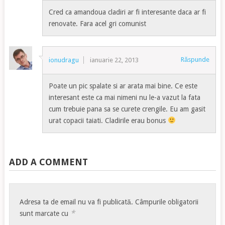
Cred ca amandoua cladiri ar fi interesante daca ar fi
renovate. Fara acel gri comunist
Răspunde
ionudragu
ianuarie 22, 2013
Poate un pic spalate si ar arata mai bine. Ce este
interesant este ca mai nimeni nu le-a vazut la fata
cum trebuie pana sa se curete crengile. Eu am gasit
urat copacii taiati. Cladirile erau bonus
ADD A COMMENT
Adresa ta de email nu va fi publicată.
Câmpurile obligatorii
*
sunt marcate cu