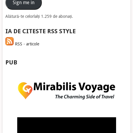
email
Sign me in
Alătură-te celorlalți 1.259 de abonați.
IA DE CITESTE RSS STYLE
RSS - articole
PUB