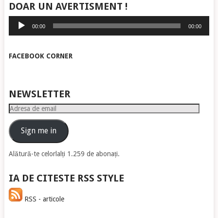
DOAR UN AVERTISMENT !
Player
00:00
00:00
audio
FACEBOOK CORNER
NEWSLETTER
Adresa
de
email
Sign me in
Alătură-te celorlalți 1.259 de abonați.
IA DE CITESTE RSS STYLE
RSS - articole