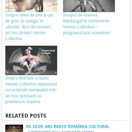
Despre stima de sine si cat
Început de toamnă
de greu se castiga, in
îmbelșugat în evenimente
„Bestiar. Bun de consum”,
Vanner Collective –
un nou proiect Vanner
programul lunii octombrie
Collective
Despre libertate si iluzie:
Vanner Collective exploreaza
mecanismele manipularii intr-
un nou spectacol cu
premiera in toamna
RELATED POSTS
DE 20 DE ANI RADIO ROMÂNIA CULTURAL