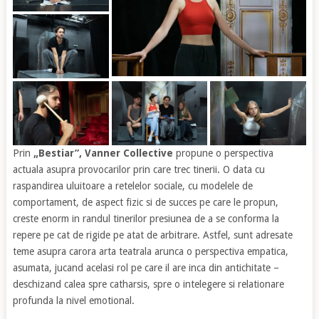
Prin
„Bestiar”,
Vanner Collective
propune o perspectiva
actuala asupra provocarilor prin care trec tinerii. O data cu
raspandirea uluitoare a retelelor sociale, cu modelele de
comportament, de aspect fizic si de succes pe care le propun,
creste enorm in randul tinerilor presiunea de a se conforma la
repere pe cat de rigide pe atat de arbitrare. Astfel, sunt adresate
teme asupra carora arta teatrala arunca o perspectiva empatica,
asumata, jucand acelasi rol pe care il are inca din antichitate –
deschizand calea spre catharsis, spre o intelegere si relationare
profunda la nivel emotional.