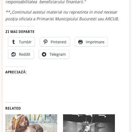
responsabilitatea beneficiarului finantarii.”
**„Continutul acestui material nu reprezinta in mod necesar
poziţia oficiala a Primariei Municipiului Bucuresti sau ARCUB.
ZI MAI DEPARTE
Tumblr
Pinterest
Imprimare
Reddit
Telegram
APRECIAZĂ:
RELATED