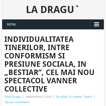
LA DRAGU`
MENU
INDIVIDUALITATEA
TINERILOR, INTRE
CONFORMISM SI
PRESIUNE SOCIALA, IN
„BESTIAR”, CEL MAI NOU
SPECTACOL VANNER
COLLECTIVE
Ionut Dragu
|
septembrie 6, 2024
|
De văzut
,
În cuvinte
,
Teatru
|
Niciun comentariu