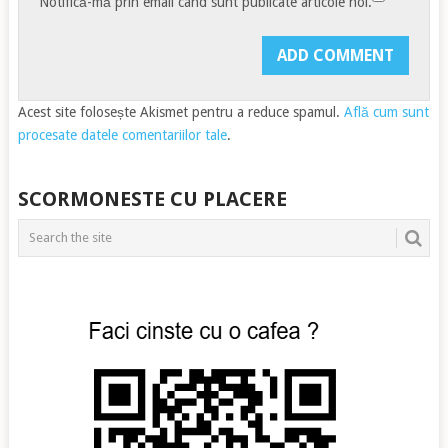
Notifică-mă prin email când sunt publicate articole noi.
Acest site folosește Akismet pentru a reduce spamul.
Află cum sunt
procesate datele comentariilor tale
.
SCORMONESTE CU PLACERE