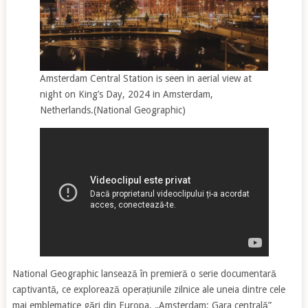
Amsterdam Central Station is seen in aerial view at
night on King’s Day, 2024 in Amsterdam,
Netherlands.(National Geographic)
National Geographic lansează în premieră o serie documentară
captivantă, ce explorează operațiunile zilnice ale uneia dintre cele
mai emblematice gări din Europa. „Amsterdam: Gara centrală”