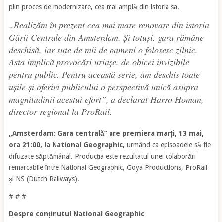
plin proces de modernizare, cea mai amplă din istoria sa.
„
Realizăm în prezent cea mai mare renovare din istoria
Gării Centrale din Amsterdam. Și totuși, gara rămâne
deschisă, iar sute de mii de oameni o folosesc zilnic.
Asta implică provocări uriașe, de obicei invizibile
pentru public. Pentru această serie, am deschis toate
ușile și oferim publicului o perspectivă unică asupra
magnitudinii acestui efort
”, a declarat Harro Homan,
director regional la ProRail.
„Amsterdam: Gara centrală” are premiera marți, 13 mai,
ora 21:00, la National Geographic,
urmând ca episoadele să fie
difuzate săptămânal. Producția este rezultatul unei colaborări
remarcabile între National Geographic, Goya Productions, ProRail
și NS (Dutch Railways).
# # #
Despre conținutul National Geographic