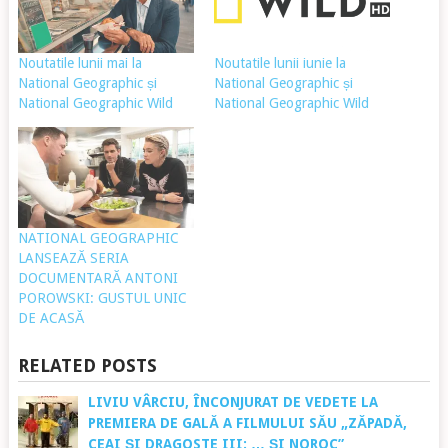
Noutatile lunii mai la
Noutatile lunii iunie la
National Geographic și
National Geographic și
National Geographic Wild
National Geographic Wild
NATIONAL GEOGRAPHIC
LANSEAZĂ SERIA
DOCUMENTARĂ ANTONI
POROWSKI: GUSTUL UNIC
DE ACASĂ
RELATED POSTS
LIVIU VÂRCIU, ÎNCONJURAT DE VEDETE LA
PREMIERA DE GALĂ A FILMULUI SĂU „ZĂPADĂ,
CEAI ȘI DRAGOSTE III: … ȘI NOROC”