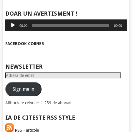
DOAR UN AVERTISMENT !
Player
00:00
00:00
audio
FACEBOOK CORNER
NEWSLETTER
Adresa
de
email
Sign me in
Alătură-te celorlalți 1.259 de abonați.
IA DE CITESTE RSS STYLE
RSS - articole