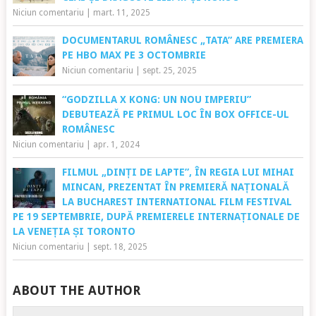
Niciun comentariu
|
mart. 11, 2025
DOCUMENTARUL ROMÂNESC „TATA” ARE PREMIERA
PE HBO MAX PE 3 OCTOMBRIE
Niciun comentariu
|
sept. 25, 2025
“GODZILLA X KONG: UN NOU IMPERIU”
DEBUTEAZĂ PE PRIMUL LOC ÎN BOX OFFICE-UL
ROMÂNESC
Niciun comentariu
|
apr. 1, 2024
FILMUL „DINȚI DE LAPTE”, ÎN REGIA LUI MIHAI
MINCAN, PREZENTAT ÎN PREMIERĂ NAȚIONALĂ
LA BUCHAREST INTERNATIONAL FILM FESTIVAL
PE 19 SEPTEMBRIE, DUPĂ PREMIERELE INTERNAȚIONALE DE
LA VENEȚIA ȘI TORONTO
Niciun comentariu
|
sept. 18, 2025
ABOUT THE AUTHOR