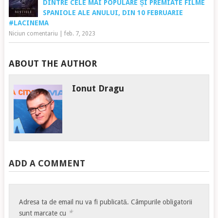
DINTRE CELE MAI POPULARE ȘI PREMIATE FILME
SPANIOLE ALE ANULUI, DIN 10 FEBRUARIE
#LACINEMA
Niciun comentariu
|
feb. 7, 2023
ABOUT THE AUTHOR
Ionut Dragu
ADD A COMMENT
Adresa ta de email nu va fi publicată.
Câmpurile obligatorii
*
sunt marcate cu