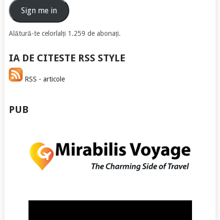
email
Sign me in
Alătură-te celorlalți 1.259 de abonați.
IA DE CITESTE RSS STYLE
RSS - articole
PUB