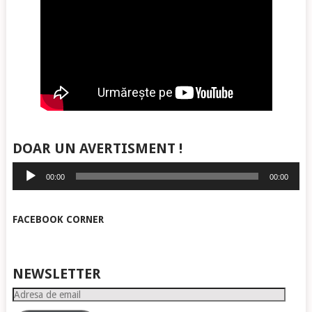
DOAR UN AVERTISMENT !
Player
00:00
00:00
audio
FACEBOOK CORNER
NEWSLETTER
Adresa
de