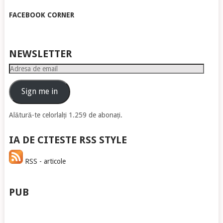
FACEBOOK CORNER
NEWSLETTER
Adresa
de
email
Sign me in
Alătură-te celorlalți 1.259 de abonați.
IA DE CITESTE RSS STYLE
RSS - articole
PUB