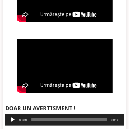
DOAR UN AVERTISMENT !
Player
00:00
00:00
audio