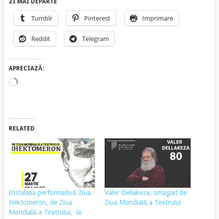
ZI MAI DEPARTE
Tumblr
Pinterest
Imprimare
Reddit
Telegram
APRECIAZĂ:
Încarc...
RELATED
Instalația performativă Ziua
Valer Dellakeza, omagiat de
Hektomeron, de Ziua
Ziua Mondială a Teatrului
Mondială a Teatrului, la