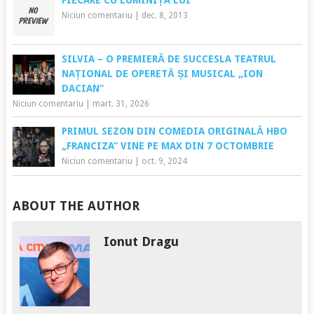
Niciun comentariu
|
dec. 8, 2013
SILVIA – O PREMIERĂ DE SUCCESLA TEATRUL
NAȚIONAL DE OPERETĂ ȘI MUSICAL „ION
DACIAN”
Niciun comentariu
|
mart. 31, 2026
PRIMUL SEZON DIN COMEDIA ORIGINALĂ HBO
„FRANCIZA” VINE PE MAX DIN 7 OCTOMBRIE
Niciun comentariu
|
oct. 9, 2024
ABOUT THE AUTHOR
Ionut Dragu