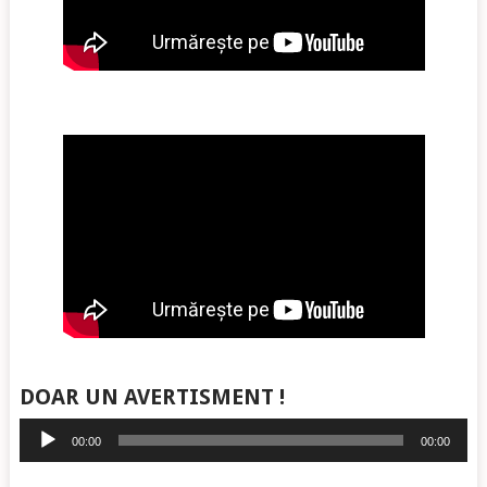
DOAR UN AVERTISMENT !
Player
00:00
00:00
audio