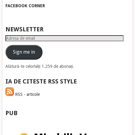
FACEBOOK CORNER
NEWSLETTER
Adresa
de
email
Sign me in
Alătură-te celorlalți 1.259 de abonați.
IA DE CITESTE RSS STYLE
RSS - articole
PUB