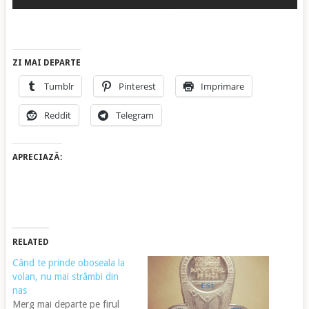
ZI MAI DEPARTE
Tumblr
Pinterest
Imprimare
Reddit
Telegram
APRECIAZĂ:
RELATED
Când te prinde oboseala la
volan, nu mai strâmbi din
nas
Merg mai departe pe firul