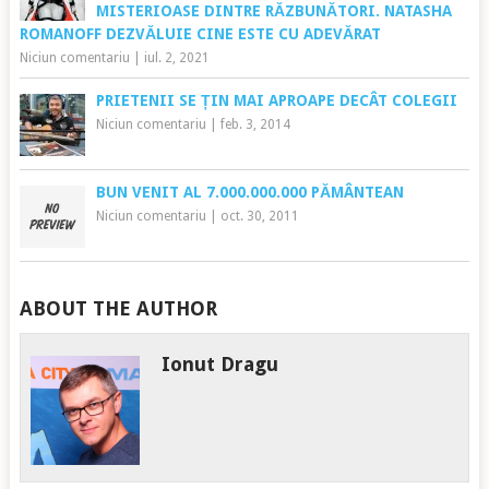
MISTERIOASE DINTRE RĂZBUNĂTORI. NATASHA
ROMANOFF DEZVĂLUIE CINE ESTE CU ADEVĂRAT
Niciun comentariu
|
iul. 2, 2021
PRIETENII SE ȚIN MAI APROAPE DECÂT COLEGII
Niciun comentariu
|
feb. 3, 2014
BUN VENIT AL 7.000.000.000 PĂMÂNTEAN
Niciun comentariu
|
oct. 30, 2011
ABOUT THE AUTHOR
Ionut Dragu