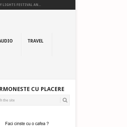
Y LIGHTS FESTIVAL AN...
AUDIO
TRAVEL
RMONESTE CU PLACERE