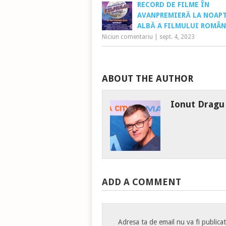
RECORD DE FILME ÎN
AVANPREMIERĂ LA NOAP
ALBĂ A FILMULUI ROMÂN
Niciun comentariu
|
sept. 4, 2023
ABOUT THE AUTHOR
Ionut Dragu
ADD A COMMENT
Adresa ta de email nu va fi publica