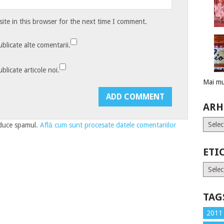
te in this browser for the next time I comment.
blicate alte comentarii.
blicate articole noi.
Mai mu
ARH
Arhive
educe spamul.
Află cum sunt procesate datele comentariilor
ETI
Etiche
TAG
2011