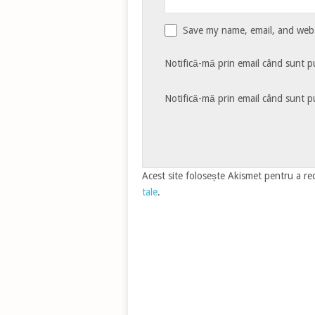
Save my name, email, and websi
Notifică-mă prin email când sunt pu
Notifică-mă prin email când sunt pu
Acest site folosește Akismet pentru a r
tale
.